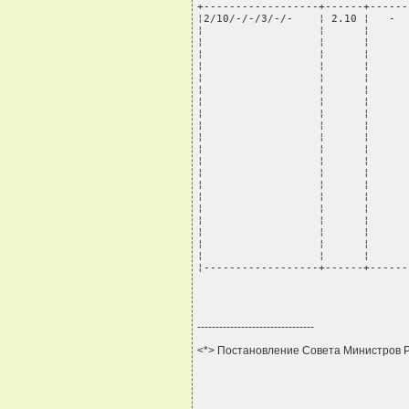
--------------------------------
<*> Постановление Совета Министров Ре