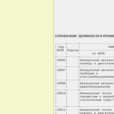
СПРАВОЧНИК "ДОЛЖНОСТИ И ПРОФ
------+------+---------------------------------------------+------------+----------+------
¦ Код ¦      ¦                НАИМЕНОВАНИЕ                 ¦ Коды видов ¦   Дата   ¦   Дата   ¦
¦ОКРБ ¦Подкод+----------------------+----------------------+деятельности¦ введения ¦исключения¦
¦     ¦      ¦       по ОКРБ        ¦    для целей ППС     ¦            ¦          ¦          ¦
+-----+------+----------------------+----------------------+------------+----------+----------+
¦10005¦      ¦Авиационный механик по¦Авиационный механик по¦    ИТС     ¦01.01.2009¦          ¦
¦     ¦      ¦планеру и двигателям  ¦планеру и двигателям  ¦            ¦          ¦          ¦
+-----+------+----------------------+----------------------+------------+----------+----------+
¦10007¦      ¦Авиационный механик по¦Авиационный механик по¦    ИТС     ¦01.01.2009¦          ¦
¦     ¦      ¦приборам и            ¦приборам и            ¦            ¦          ¦          ¦
¦     ¦      ¦электрооборудованию   ¦электрооборудованию   ¦            ¦          ¦          ¦
+-----+------+----------------------+----------------------+------------+----------+----------+
¦10008¦      ¦Авиационный механик по¦Авиационный механик по¦    ИТС     ¦01.01.2009¦          ¦
¦     ¦      ¦радиооборудованию     ¦радиооборудованию     ¦            ¦          ¦          ¦
+-----+------+----------------------+----------------------+------------+----------+----------+
¦10010¦      ¦Авиационный техник по ¦Авиационный техник по ¦    ИТС     ¦01.01.2009¦          ¦
¦     ¦      ¦парашютным и аварийно-¦парашютным и аварийно-¦            ¦          ¦          ¦
¦     ¦      ¦спасательным средствам¦спасательным средствам¦            ¦          ¦          ¦
¦     ¦      ¦                      ¦(ТАЭ)                 ¦            ¦          ¦          ¦
+-----+------+----------------------+----------------------+------------+----------+----------+
¦10011¦      ¦Авиационный техник по ¦Авиационный техник по ¦    ИТС     ¦01.01.2009¦          ¦
¦     ¦      ¦планеру и двигателям  ¦планеру и двигателям  ¦            ¦          ¦          ¦
+-----+------+----------------------+----------------------+------------+----------+----------+
¦10012¦      ¦Авиационный техник по ¦Авиационный техник по ¦    ИТС     ¦01.01.2009¦          ¦
¦     ¦      ¦приборам и            ¦приборам и            ¦            ¦          ¦          ¦
¦     ¦      ¦электрооборудованию   ¦электрооборудованию   ¦            ¦          ¦          ¦
+-----+------+----------------------+----------------------+------------+----------+----------+
¦10013¦      ¦Авиационный техник по ¦Авиационный техник по ¦    ИТС     ¦01.01.2009¦          ¦
¦     ¦      ¦радиооборудованию     ¦радиооборудованию     ¦            ¦          ¦          ¦
+-----+------+----------------------+----------------------+------------+----------+----------+
¦10014¦      ¦Автоклавщик           ¦Автоклавщик           ¦    СП2     ¦01.01.2009¦          ¦
+-----+------+----------------------+----------------------+------------+----------+----------+
¦10015¦      ¦Автоклавщик литья под ¦Автоклавщик литья под ¦    СП2     ¦01.01.2009¦          ¦
¦     ¦      ¦давлением             ¦давлением             ¦            ¦          ¦          ¦
+-----+------+----------------------+----------------------+------------+----------+----------+
¦10017¦      ¦Автоклавщик на запарке¦Автоклавщик на запарке¦    СП2     ¦01.01.2009¦          ¦
¦     ¦      ¦брикетов              ¦брикетов              ¦            ¦          ¦          ¦
+-----+------+----------------------+----------------------+------------+----------+----------+
¦10019¦      ¦Автоклавщик-сушильщик ¦Ав