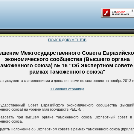
ПОИСК ДОКУМЕНТОВ
ешение Межгосударственного Совета Евразийско
экономического сообщества (Высшего органа
аможенного союза) № 16 "Об Экспертном совете
рамках таможенного союза"
кст документа с изменениями и дополнениями по состоянию на ноябрь 2013 г
< Главная страница
сударственный Совет Евразийского экономического сообщества (высши
нного союза) на уровне глав государств РЕШИЛ:
разовать при высшем органе таможенного союза Экспертный совет в 
нного союза.
ердить Положение об Экспертном совете в рамках таможенного союза (прилаг