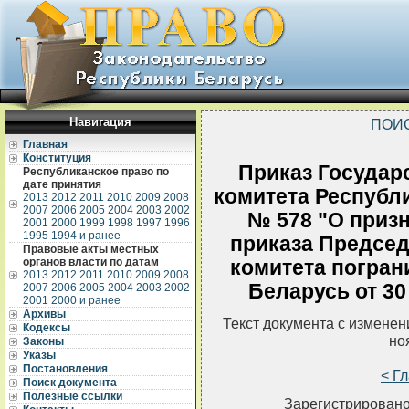
Навигация
ПОИ
Главная
Конституция
Приказ Государ
Республиканское право по
дате принятия
комитета Республи
2013
2012
2011
2010
2009
2008
2007
2006
2005
2004
2003
2002
№ 578 "О приз
2001
2000
1999
1998
1997
1996
1995
1994 и ранее
приказа Председ
Правовые акты местных
органов власти по датам
комитета погран
2013
2012
2011
2010
2009
2008
Беларусь от 30
2007
2006
2005
2004
2003
2002
2001
2000 и ранее
Архивы
Текст документа с измене
Кодексы
но
Законы
Указы
Постановления
< Г
Поиск документа
Полезные ссылки
Зарегистрировано