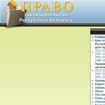
Главна
Консти
Респуб
дате п
2013
2
2007
2
2001
2
1995
1
Правов
органо
2013
2
2007
2
2001
2
Архив
Кодек
Закон
Указы
Постан
Поиск 
Полез