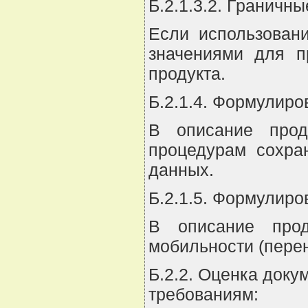
Б.2.1.3.2. Граничн
Если использован
значениями для п
продукта.
Б.2.1.4. Формулиро
В описание прод
процедурам сохра
данных.
Б.2.1.5. Формулиро
В описание про
мобильности (перен
Б.2.2. Оценка доку
требованиям: