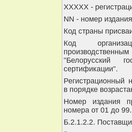
XXXXX - регистрац
NN - номер издания
Код страны присваив
Код организац
производственны
"Белорусский го
сертификации".
Регистрационный н
в порядке возраста
Номер издания п
номера от 01 до 99.
Б.2.1.2.2. Поставщи