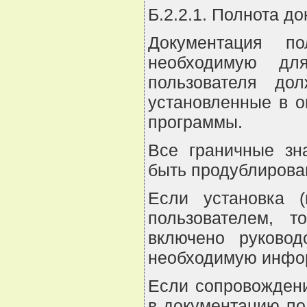
Б.2.2.1. Полнота д
Документация по
необходимую для
пользователя до
установленные в о
программы.
Все граничные зн
быть продублирова
Если установка (
пользователем, 
включено руковод
необходимую инфо
Если сопровождени
в документацию по