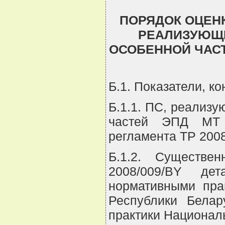
ПОРЯДОК ОЦЕН
РЕАЛИЗУЮЩ
ОСОБЕННОЙ ЧАС
Б.1. Показатели, 
Б.1.1. ПС, реализ
частей ЭПД МТ 1
регламента ТР 2008
Б.1.2. Существе
2008/009/BY дет
нормативными пра
Республики Белар
практики Национал