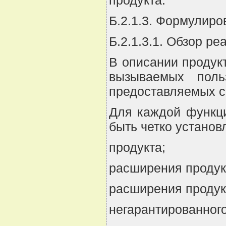
Б.2.1.3. Формулир
Б.2.1.3.1. Обзор р
В описании продук
вызываемых поль
предоставляемых с
Для каждой функци
быть четко установ
продукта;
расширения продукт
расширения продукт
негарантированного