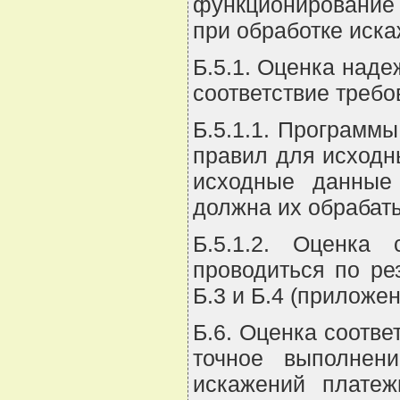
функционирование
при обработке иск
Б.5.1. Оценка наде
соответствие требо
Б.5.1.1. Программ
правил для исходн
исходные данные
должна их обрабат
Б.5.1.2. Оценка
проводиться по ре
Б.3 и Б.4 (приложе
Б.6. Оценка соотве
точное выполнени
искажений плате