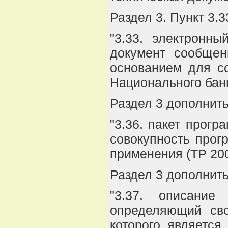
Раздел 3. Пункт 3.
"3.33. электронн
документ сообщен
основанием для с
Национального банк
Раздел 3 дополнить
"3.36. пакет прог
совокупность прог
применения (ТР 200
Раздел 3 дополнить
"3.37. описание
определяющий сво
которого являетс