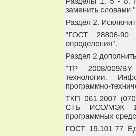
Разделы 1, 5 - 8.
заменить словами 
Раздел 2. Исключи
"ГОСТ 28806-90 
определения".
Раздел 2 дополнит
"ТР 2008/009/BY
технологии. Инф
программно-технич
ТКП 061-2007 (070
СТБ ИСО/МЭК 12
программных средс
ГОСТ 19.101-77 Е