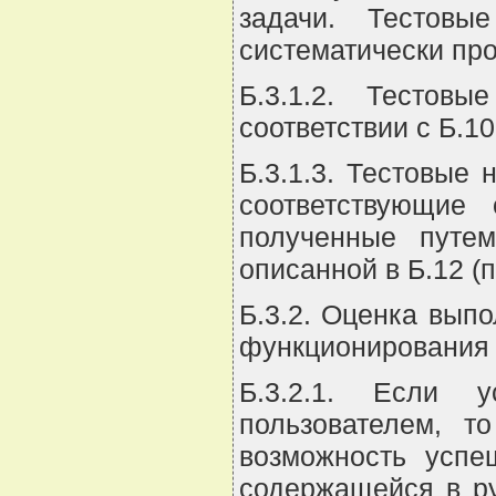
задачи. Тестовы
систематически пр
Б.3.1.2. Тестов
соответствии с Б.1
Б.3.1.3. Тестовые
соответствующие
полученные путе
описанной в Б.12 (
Б.3.2. Оценка вып
функционирования 
Б.3.2.1. Если 
пользователем, т
возможность успе
содержащейся в ру