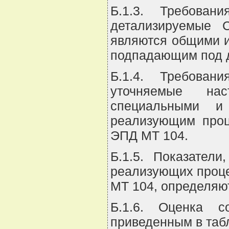
Б.1.3. Требован
детализируемые 
являются общими и
подпадающим под д
Б.1.4. Требован
уточняемые нас
специальными и
реализующим проц
ЭПД МТ 104.
Б.1.5. Показател
реализующих проц
МТ 104, определяют
Б.1.6. Оценка с
приведенным в табл