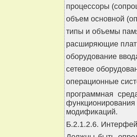
процессоры (сопро
объем основной (оп
типы и объемы пам
расширяющие плат
оборудование ввод
сетевое оборудова
операционные сист
программная сред
функционирования
модификаций.
Б.2.1.2.6. Интерфе
Должны быть опред