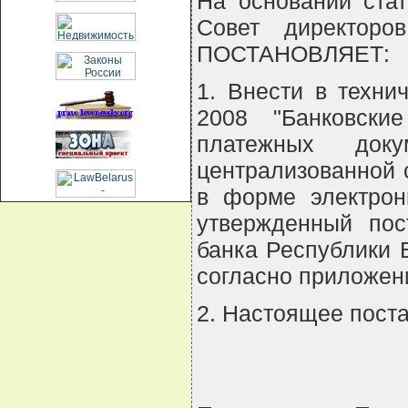
На основании стат
Совет директоро
ПОСТАНОВЛЯЕТ:
1. Внести в техни
2008 "Банковски
платежных доку
централизованной 
в форме электрон
утвержденный пос
банка Республики Б
согласно приложен
2. Настоящее поста