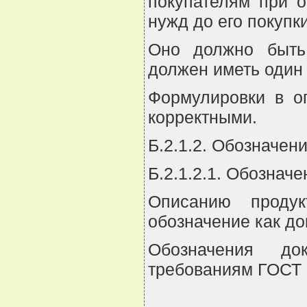
покупателям при о
нужд до его покупки
Оно должно быть
должен иметь один 
Формулировки в о
корректными.
Б.2.1.2. Обозначен
Б.2.1.2.1. Обознач
Описанию продук
обозначение как до
Обозначения док
требованиям ГОСТ 1