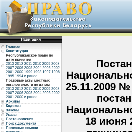
Навигация
Главная
Конституция
Республиканское право по
дате принятия
Постан
2013
2012
2011
2010
2009
2008
2007
2006
2005
2004
2003
2002
Национально
2001
2000
1999
1998
1997
1996
1995
1994 и ранее
Правовые акты местных
25.11.2009 №
органов власти по датам
2013
2012
2011
2010
2009
2008
2007
2006
2005
2004
2003
2002
постан
2001
2000 и ранее
Архивы
Кодексы
Национально
Законы
Указы
18 июня 
Постановления
Поиск документа
Полезные ссылки