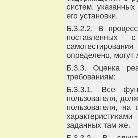
систем, указанных
его установки.
Б.3.2.2. В проце
поставленных 
самотестирован
определено, могут
Б.3.3. Оценка ре
требованиям:
Б.3.3.1. Все фу
пользователя, дол
пользователя, на 
характеристикам
заданных там же.
Б.3.3.2. В случ