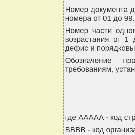
Номер документа д
номера от 01 до 99.
Номер части одног
возрастания от 1 
дефис и порядковы
Обозначение про
требованиям, устан
где AAAAA - код ст
BBBB - код организ