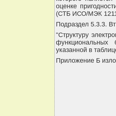
оценке пригодност
(СТБ ИСО/МЭК 1211
Подраздел 5.3.3. В
"Структуру электр
функциональных б
указанной в таблице
Приложение Б изло