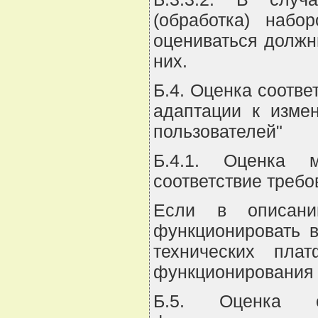
(обработка) набо
оцениваться должн
них.
Б.4. Оценка соотве
адаптации к изме
пользователей"
Б.4.1. Оценка м
соответствие требо
Если в описани
функционировать 
технических пла
функционирования 
Б.5. Оценка с