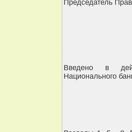
Председатель Прав
Введено в дейс
Национального банк