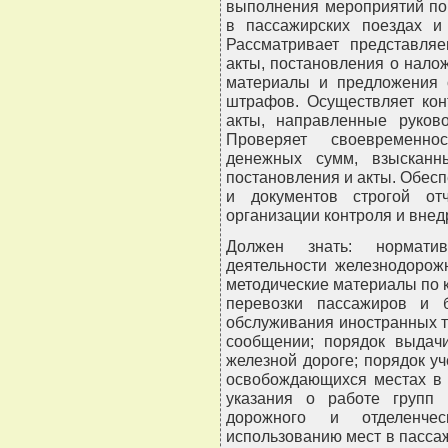
выполнения мероприятий по
в пассажирских поездах и
Рассматривает представляе
акты, постановления о нало
материалы и предложения 
штрафов. Осуществляет кон
акты, направленные руково
Проверяет своевременнос
денежных сумм, взысканн
постановления и акты. Обесп
и документов строгой от
организации контроля и внедр
Должен знать: нормати
деятельности железнодорож
методические материалы по 
перевозки пассажиров и 
обслуживания иностранных 
сообщении; порядок выдач
железной дороге; порядок у
освобождающихся местах в 
указания о работе групп 
дорожного и отделенч
использованию мест в пасса