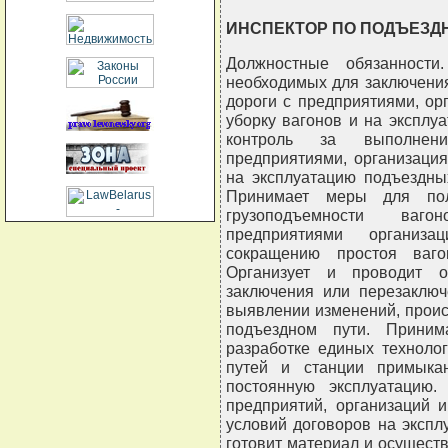
ИНСПЕКТОР ПО ПОДЪЕЗД
Должностные обязанности.
необходимых для заключени
дороги с предприятиями, ор
уборку вагонов и на эксплу
контроль за выполнени
предприятиями, организаци
на эксплуатацию подъездны
Принимает меры для пол
грузоподъемности ваго
предприятиями организац
сокращению простоя ваго
Организует и проводит о
заключения или перезаключ
выявлении изменений, прои
подъездном пути. Приним
разработке единых техноло
путей и станции примыка
постоянную эксплуатацию.
предприятий, организаций 
условий договоров на эксп
готовит материал и осущест