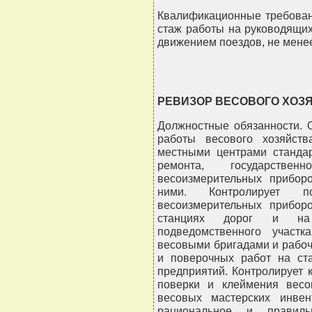
Квалификационные требован
стаж работы на руководящих
движением поездов, не менее
РЕВИЗОР ВЕСОВОГО ХОЗ
Должностные обязанности. 
работы весового хозяйств
местными центрами стандар
ремонта, государстве
весоизмерительных прибор
ними. Контролирует п
весоизмерительных прибор
станциях дорог и на 
подведомственного участк
весовыми бригадами и рабо
и поверочных работ на ст
предприятий. Контролирует 
поверки и клеймения весо
весовых мастерских инвен
рациональное и правильн