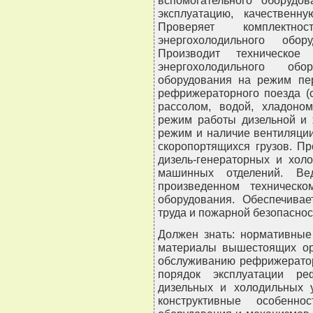
эксплуатацию, качественну
Проверяет комплектн
энергохолодильного обо
Производит техническо
энергохолодильного обо
оборудования на режим пер
рефрижераторного поезда (с
рассолом, водой, хладоном
режим работы дизельной и 
режим и наличие вентиляци
скоропортящихся грузов. П
дизель-генераторных и холо
машинных отделений. В
произведенном техническ
оборудования. Обеспечива
труда и пожарной безопаснос
Должен знать: нормативные
материалы вышестоящих орг
обслуживанию рефрижератор
порядок эксплуатации ре
дизельных и холодильных у
конструктивные особенн