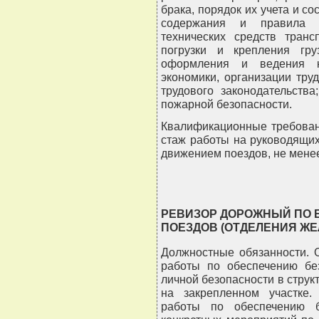
брака, порядок их учета и со
содержания и правила э
технических средств транс
погрузки и крепления гр
оформления и ведения кн
экономики, организации тру
трудового законодательств
пожарной безопасности.
Квалификационные требован
стаж работы на руководящих
движением поездов, не менее
РЕВИЗОР ДОРОЖНЫЙ ПО 
ПОЕЗДОВ (ОТДЕЛЕНИЯ ЖЕ
Должностные обязанности. 
работы по обеспечению без
личной безопасности в струк
на закрепленном участке.
работы по обеспечению б