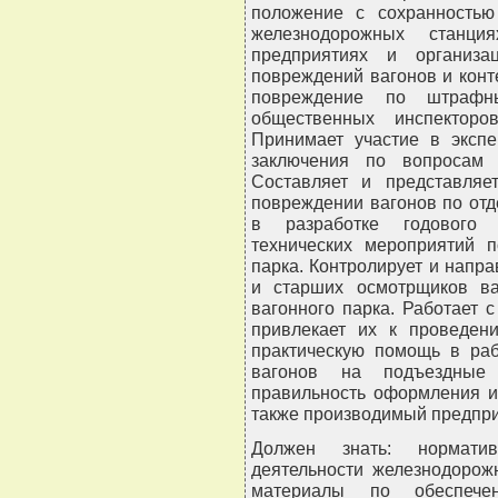
положение с сохранностью
железнодорожных станци
предприятиях и организа
повреждений вагонов и конт
повреждение по штрафны
общественных инспекторо
Принимает участие в экспе
заключения по вопросам 
Составляет и представляе
повреждении вагонов по отд
в разработке годового 
технических мероприятий п
парка. Контролирует и напра
и старших осмотрщиков ва
вагонного парка. Работает 
привлекает их к проведен
практическую помощь в раб
вагонов на подъездные 
правильность оформления и
также производимый предпри
Должен знать: нормати
деятельности железнодорож
материалы по обеспечен