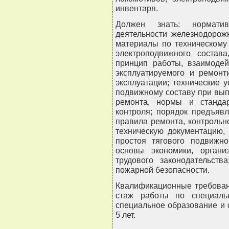
инвентаря.
Должен знать: нормати
деятельности железнодорож
материалы по техническому
электроподвижного состава
принцип работы, взаимодей
эксплуатируемого и ремонт
эксплуатации; технические 
подвижному составу при вып
ремонта, нормы и станда
контроля; порядок предъяв
правила ремонта, контрольн
техническую документацию,
простоя тягового подвижно
основы экономики, органи
трудового законодательст
пожарной безопасности.
Квалификационные требован
стаж работы по специаль
специальное образование и 
5 лет.