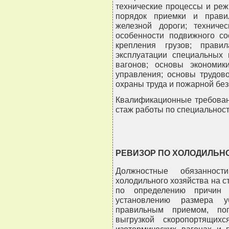
технические процессы и ре
порядок приемки и правил
железной дороги; техничес
особенности подвижного со
крепления грузов; прави
эксплуатации специальных 
вагонов; основы экономики
управления; основы трудов
охраны труда и пожарной без
Квалификационные требован
стаж работы по специальности
РЕВИЗОР ПО ХОЛОДИЛЬН
Должностные обязанност
холодильного хозяйства на с
по определению причин 
установлению размера у
правильным приемом, пог
выгрузкой скоропортящи
изотермических вагонах и