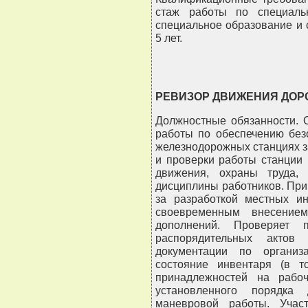
стаж работы по специаль
специальное образование и 
5 лет.
РЕВИЗОР ДВИЖЕНИЯ ДОРО
Должностные обязанности. 
работы по обеспечению без
железнодорожных станциях з
и проверки работы станции
движения, охраны труда, 
дисциплины работников. При
за разработкой местных ин
своевременным внесение
дополнений. Проверяет п
распорядительных актов 
документации по организ
состояние инвентаря (в то
принадлежностей на рабоч
установленного порядка
маневровой работы. Учас