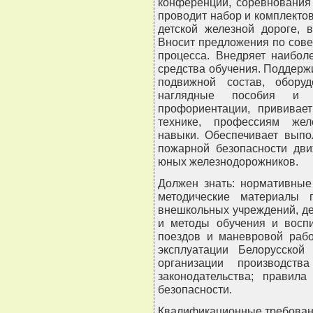
конференции, соревнования
проводит набор и комплекто
детской железной дороге, 
Вносит предложения по сов
процесса. Внедряет наибол
средства обучения. Поддерж
подвижной состав, обору
наглядные пособия и 
профориентации, прививае
технике, профессиям жел
навыки. Обеспечивает выпо
пожарной безопасности дви
юных железнодорожников.
Должен знать: нормативные
методические материалы 
внешкольных учреждений, де
и методы обучения и воспи
поездов и маневровой рабо
эксплуатации Белорусской
организации производств
законодательства; прави
безопасности.
Квалификационные требован