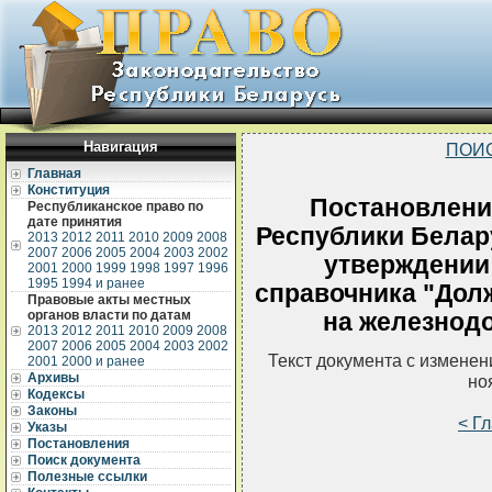
Навигация
ПОИ
Главная
Конституция
Постановлени
Республиканское право по
дате принятия
Республики Белару
2013
2012
2011
2010
2009
2008
2007
2006
2005
2004
2003
2002
утверждении
2001
2000
1999
1998
1997
1996
1995
1994 и ранее
справочника "Дол
Правовые акты местных
органов власти по датам
на железнод
2013
2012
2011
2010
2009
2008
2007
2006
2005
2004
2003
2002
Текст документа с измене
2001
2000 и ранее
Архивы
но
Кодексы
Законы
< Г
Указы
Постановления
Поиск документа
Полезные ссылки