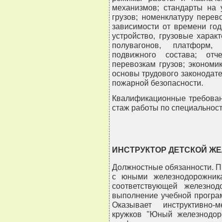
механизмов; стандарты на 
грузов; номенклатуру перев
зависимости от времени год
устройство, грузовые харак
полувагонов, платформ,
подвижного состава; от
перевозкам грузов; экономи
основы трудового законодате
пожарной безопасности.
Квалификационные требован
стаж работы по специальности
ИНСТРУКТОР ДЕТСКОЙ Ж
Должностные обязанности. П
с юными железнодорожник
соответствующей железнод
выполнение учебной програм
Оказывает инструктивно-
кружков "Юный железнодоро