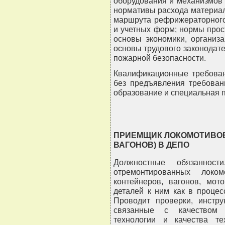
оборудования и механизмов
нормативы расхода материал
маршрута рефрижераторного 
и учетных форм; нормы прос
основы экономики, организа
основы трудового законодате
пожарной безопасности.
Квалификационные требован
без предъявления требован
образование и специальная 
ПРИЕМЩИК ЛОКОМОТИВОВ
ВАГОНОВ) В ДЕПО
Должностные обязаннос
отремонтированных локом
контейнеров, вагонов, мот
деталей к ним как в процес
Проводит проверки, инстру
связанные с качеством 
технологии и качества те