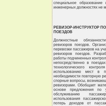
специальное образование
инженерных должностях не ме
РЕВИЗОР-ИНСТРУКТОР П
ПОЕЗДОВ
Должностные обязанности
ревизоров поездов. Органи
перевозки пассажиров на уча
ревизоров поездов. Разра
работы подчиненных контрол
непосредственно в поездах
технологического контро
использованию мест в па
необходимости повторную ре
спорные вопросы, возникаю
ревизорами. Обобщает мате
основе предложения по у
обслуживанию пассажи
использования пассажирск
потерь доходов от пассаж