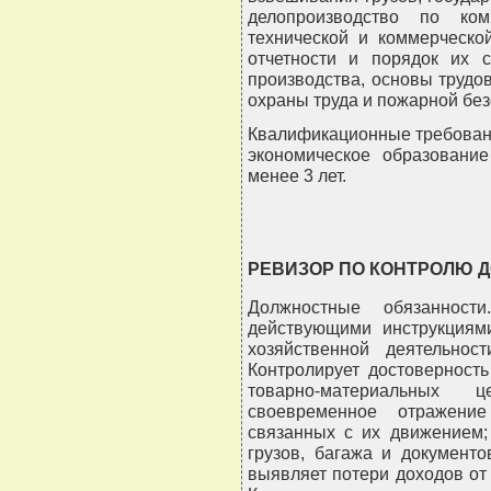
делопроизводство по ком
технической и коммерческо
отчетности и порядок их с
производства, основы трудо
охраны труда и пожарной без
Квалификационные требован
экономическое образовани
менее 3 лет.
РЕВИЗОР ПО КОНТРОЛЮ Д
Должностные обязанност
действующими инструкциям
хозяйственной деятельнос
Контролирует достоверност
товарно-материальных
своевременное отражение
связанных с их движением;
грузов, багажа и документо
выявляет потери доходов от 