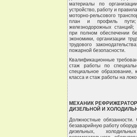
материалы по организации
устройство, работу и правил
моторно-рельсового транспо
план и профиль пути; т
железнодорожных станций;
при полном обеспечении бе
экономики, организации тру
трудового законодательст
пожарной безопасности.
Квалификационные требован
стаж работы по специаль
специальное образование, 
класса и стаж работы на локо
МЕХАНИК РЕФРИЖЕРАТОРН
ДИЗЕЛЬНОЙ И ХОЛОДИЛЬ
Должностные обязанности. 
безаварийную работу обору
дизельных, холодильн
вспомогательного оборудов