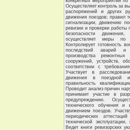
конкретных мероприятий по 
Осуществляет контроль за в
распоряжений и других ру
движения поездов; правил т
сигнализации, движению по
ревизии и проверки работы 
безопасности движения, 
осуществляет меры по у
Контролирует готовность в
последствий аварий и 
производства ремонтных 
сооружений, устройств, о
соответствии с требования
Участвует в расследован
движения в поездной и 
правильность квалификаци
Проводит анализ причин нар
принимает участие в раз
предупреждению. Осущес
технического обучения и 
движением поездов. Участв
периодических аттестаци
технической эксплуатации,
Ведет книги ревизорских ук