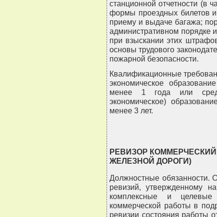
станционной отчетности (в ч
формы проездных билетов и 
приему и выдаче багажа; по
административном порядке и
при взыскании этих штрафов
основы трудового законодате
пожарной безопасности.
Квалификационные требован
экономическое образовани
менее 1 года или средн
экономическое) образовани
менее 3 лет.
РЕВИЗОР КОММЕРЧЕСКИЙ
ЖЕЛЕЗНОЙ ДОРОГИ)
Должностные обязанности. О
ревизий, утвержденному на
комплексные и целевые 
коммерческой работы в под
ревизии состояния работы о