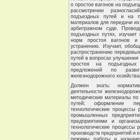
о простое вагонов на подъезд
рассмотрении разноглас
подъездных путей и на по
материалов для передачи их
арбитражном суде. Провод
подъездных путях, изучает
норм простоя вагонов и 
устранению. Изучает, обоб
распространению передовых
путей в вопросах улучшения
простоя на подъездных 
предложений по разви
железнодорожного хозяйства
Должен знать: нормати
деятельности железнодорож
методические материалы по
путей; оформление пер
технологические процессы 
промышленных предприяти
предприятиями и организ
технологические процессы 
производств предприятий и о
режимы работы и назначен