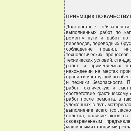
ПРИЕМЩИК ПО КАЧЕСТВУ 
Должностные обязанност
выполненных работ по кап
ремонту пути и работ по 
переводов, переводных брус
соблюдение правил, инс
технологических процессов
технических условий, станда
работ и применяемых пр
нахождении на местах прои
правил и инструкций по обе
и техники безопасности. 
работ техническую и смет
соответствие фактическому
работ после ремонта, а так
уложенных в путь материало
выполнение всего (согласн
полотна, наличие актов на
своевременным предъявле
машинными станциями рекл