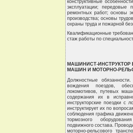
конструктивные особенност
эксплуатации; передовые 
ремонтных работ; основы э
производства; основы трудо
охраны труда и пожарной без
Квалификационные требован
стаж работы по специальности
МАШИНИСТ-ИНСТРУКТОР 
МАШИН И МОТОРНО-РЕЛЬ
Должностные обязанности.
вождения поездов, обесп
локомотивов, путевых маши
содержания их в исправно
инструкторские поездки с 
инструктирует их по вопрос
соблюдения графика движен
тормозного оборудовани
подвижного состава. Провод
моторно-рельсового трансп