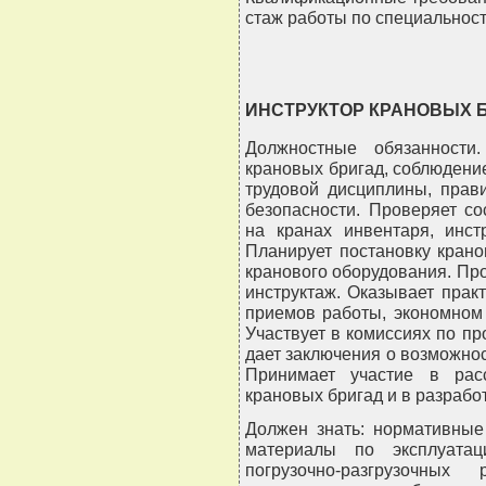
стаж работы по специальности
ИНСТРУКТОР КРАНОВЫХ 
Должностные обязанности
крановых бригад, соблюдени
трудовой дисциплины, прав
безопасности. Проверяет со
на кранах инвентаря, инст
Планирует постановку крано
кранового оборудования. Про
инструктаж. Оказывает пра
приемов работы, экономном 
Участвует в комиссиях по пр
дает заключения о возможнос
Принимает участие в рас
крановых бригад и в разрабо
Должен знать: нормативные
материалы по эксплуатац
погрузочно-разгрузочных 