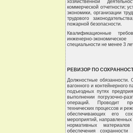
хозяйственной деятельно
коммерческой отчетности; у
экономики, организации тру
трудового законодательст
пожарной безопасности.
Квалификационные требо
инженерно-экономическ
специальности не менее 3 лет
РЕВИЗОР ПО СОХРАННОС
Должностные обязанности. 
вагонного и контейнерного п
подъездных путях предприя
выполнении погрузочно-раз
операций. Проводит пр
технических процессов и ре
обеспечивающих его сохр
мероприятий, направленных 
нормативных материалов
обеспечения сохранности 