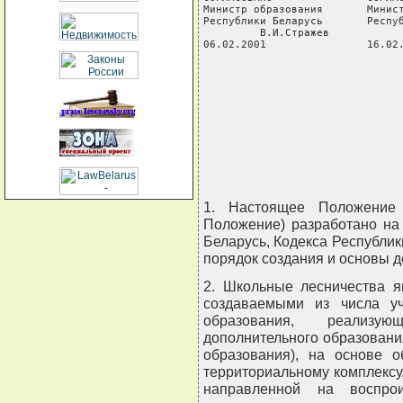
Министр образования       Минист
Республики Беларусь       Респуб
         В.И.Стражев            
06.02.2001                16.02.
                                
                                
                                
                                
                                
                                
1. Настоящее Положение 
Положение) разработано на
Беларусь, Кодекса Республик
порядок создания и основы д
2. Школьные лесничества я
создаваемыми из числа у
образования, реализу
дополнительного образовани
образования), на основе о
территориальному комплексу,
направленной на воспрои