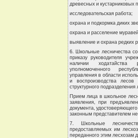
древесных и кустарниковых п
исследовательская работа;
охрана и подкормка диких зве
охрана и расселение мураве
выявление и охрана редких р
6. Школьные лесничества с
приказу руководителя учре
наличии ходатайства р
уполномоченного республ
управления в области испол
и воспроизводства лесов 
структурного подразделения 
Прием лица в школьное лесн
заявления, при предъявле
документа, удостоверяющего
законным представителем не
7. Школьные лесничест
предоставляемых им лесхоз
переданного этим лесхозам д