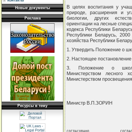
Контакты
В целях воспитания у уча
Новые документы
природе, расширения и уг
биологии, других естест
Реклама
ориентации на лесные специа
кодекса Республики Беларус
Республики Беларусь, 2000 
хозяйства Республики Бела
1. Утвердить Положение о шк
2. Настоящее постановление в
3. Положение о школь
Министерством лесного 
Министерством просвещения 
Министр В.П.ЗОРИН
Ресурсы в тему
СОГЛАСОВАНО               СОГЛАС