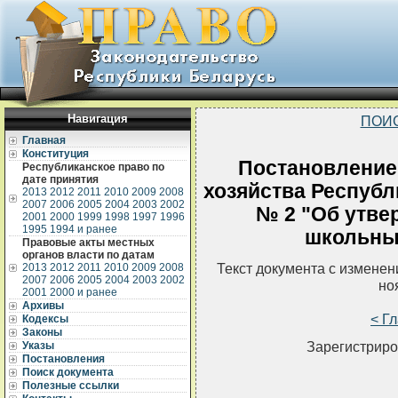
Навигация
ПОИ
Главная
Конституция
Постановление
Республиканское право по
дате принятия
хозяйства Республ
2013
2012
2011
2010
2009
2008
2007
2006
2005
2004
2003
2002
№ 2 "Об утве
2001
2000
1999
1998
1997
1996
1995
1994 и ранее
школьны
Правовые акты местных
органов власти по датам
Текст документа с измене
2013
2012
2011
2010
2009
2008
2007
2006
2005
2004
2003
2002
но
2001
2000 и ранее
Архивы
< Г
Кодексы
Законы
Зарегистриро
Указы
Постановления
Поиск документа
Полезные ссылки