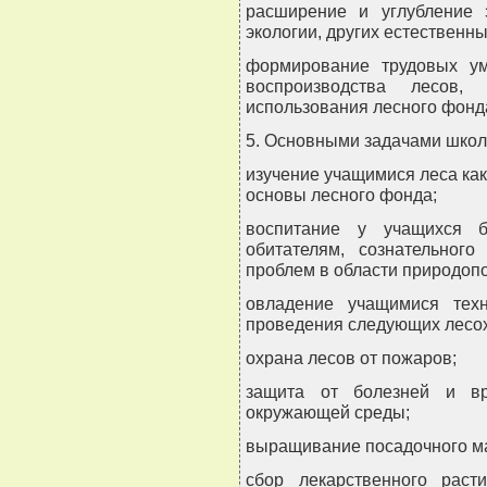
расширение и углубление 
экологии, других естественн
формирование трудовых у
воспроизводства лесов,
использования лесного фонд
5. Основными задачами школ
изучение учащимися леса как
основы лесного фонда;
воспитание у учащихся 
обитателям, сознательного
проблем в области природоп
овладение учащимися тех
проведения следующих лесо
охрана лесов от пожаров;
защита от болезней и вр
окружающей среды;
выращивание посадочного ма
сбор лекарственного расти