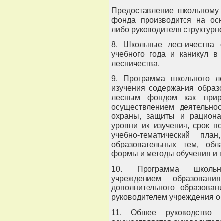
Предоставление школьному 
фонда производится на осн
либо руководителя структурн
8. Школьные лесничества 
учебного года и каникул в
лесничества.
9. Программа школьного л
изучения содержания образ
лесным фондом как приро
осуществлением деятельнос
охраны, защиты и рациона
уровни их изучения, срок п
учебно-тематический пла
образовательных тем, обл
формы и методы обучения и 
10. Программа школьно
учреждением образован
дополнительного образова
руководителем учреждения о
11. Общее руководство д