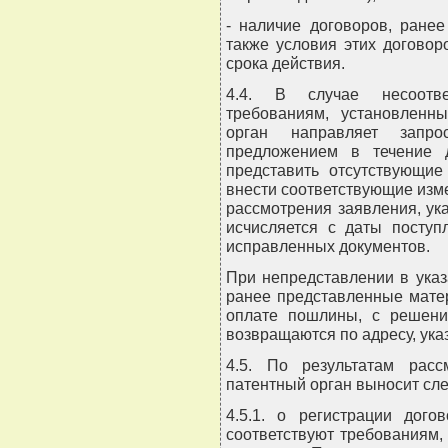
- наличие договоров, ране
также условия этих договор
срока действия.
4.4. В случае несоотве
требованиям, установленн
орган направляет запр
предложением в течение 
представить отсутствующие
внести соответствующие изме
рассмотрения заявления, ук
исчисляется с даты поступ
исправленных документов.
При непредставлении в ука
ранее представленные мате
оплате пошлины, с решени
возвращаются по адресу, ука
4.5. По результатам расс
патентный орган выносит сл
4.5.1. о регистрации дого
соответствуют требованиям, 