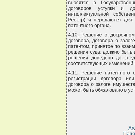
вносятся в Государствен
договоров уступки и д
интеллектуальной собстве
Реестр) и передаются для
патентного органа.
4.10. Решение о досрочном
договора, договора о зало
патентом, принятое по взаи
решения суда, должно быть 
решения доведено до свед
соответствующих изменений 
4.11. Решение патентного 
регистрации договора или
договора о залоге имущест
может быть обжаловано в ус
Ar
Папя