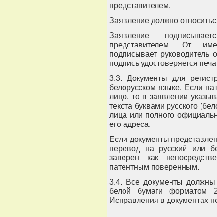
представителем.
Заявление должно относиться
Заявление подписывае
представителем. От им
подписывает руководитель о
подпись удостоверяется печа
3.3. Документы для регист
белорусском языке. Если па
лицо, то в заявлении указыв
текста буквами русского (бе
лица или полного официаль
его адреса.
Если документы представлены
перевод на русский или б
заверен как непосредств
патентным поверенным.
3.4. Все документы должны
белой бумаги форматом 2
Исправления в документах н