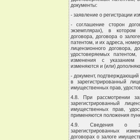
документы:
- заявление о регистрации и
- соглашение сторон дог
экземплярах), в котором
договора, договора о зало
патентом, и их адреса, номе
лицензионного договора, д
удостоверяемых патентом,
изменения с указанием п
изменяются и (или) дополняю
- документ, подтверждающий
в зарегистрированный лиц
имущественных прав, удосто
4.8. При рассмотрении з
зарегистрированный лице
имущественных прав, удос
применяются положения пункт
4.9. Сведения о зар
зарегистрированных изме
договорах о залоге имущест