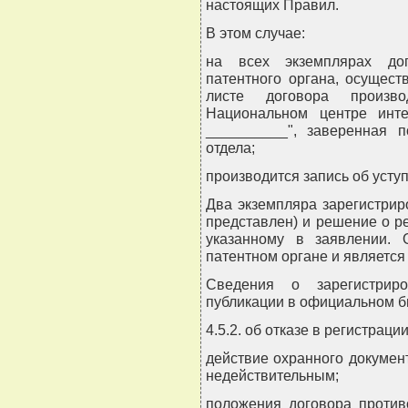
настоящих Правил.
В этом случае:
на всех экземплярах дог
патентного органа, осущес
листе договора произво
Национальном центре инте
__________", заверенная п
отдела;
производится запись об уступ
Два экземпляра зарегистрир
представлен) и решение о р
указанному в заявлении. 
патентном органе и является
Сведения о зарегистрир
публикации в официальном б
4.5.2. об отказе в регистраци
действие охранного докумен
недействительным;
положения договора против