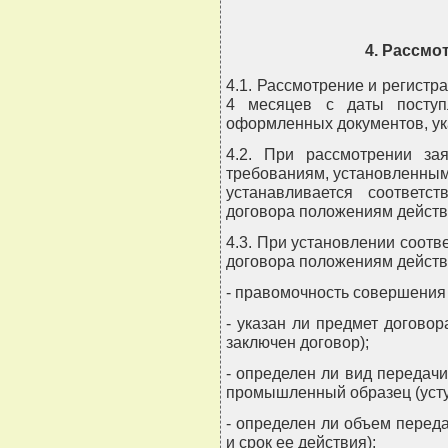
4. Рассмо
4.1. Рассмотрение и регистр
4 месяцев с даты поступ
оформленных документов, ука
4.2. При рассмотрении зая
требованиям, установленным 
устанавливается соответс
договора положениям действ
4.3. При установлении соотв
договора положениям действ
- правомочность совершения
- указан ли предмет договор
заключен договор);
- определен ли вид передачи
промышленный образец (уступ
- определен ли объем перед
и срок ее действия);