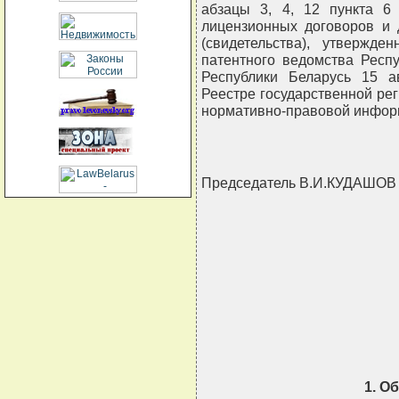
абзацы 3, 4, 12 пункта 6 
лицензионных договоров и 
(свидетельства), утвержде
патентного ведомства Респ
Республики Беларусь 15 ав
Реестре государственной рег
нормативно-правовой информац
Председатель В.И.КУДАШОВ
                     
                            
                          
                          
                       
1. О