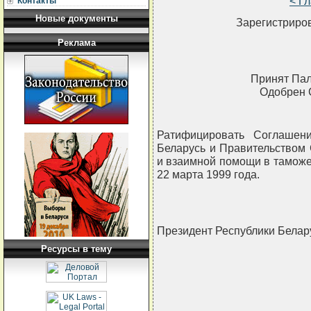
< Г
Контакты
Новые документы
Зарегистриров
Реклама
Принят Пал
Одобрен 
Ратифицировать Соглашен
Беларусь и Правительством 
и взаимной помощи в таможе
22 марта 1999 года.
Президент Республики Бела
Ресурсы в тему