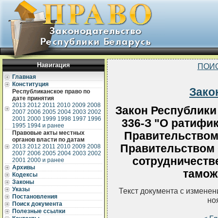
Навигация
ПОИ
Главная
Конституция
Зако
Республиканское право по
дате принятия
2013
2012
2011
2010
2009
2008
Закон Республики 
2007
2006
2005
2004
2003
2002
2001
2000
1999
1998
1997
1996
336-З "О ратифи
1995
1994 и ранее
Правовые акты местных
Правительством
органов власти по датам
Правительством 
2013
2012
2011
2010
2009
2008
2007
2006
2005
2004
2003
2002
сотрудничеств
2001
2000 и ранее
Архивы
тамож
Кодексы
Законы
Указы
Текст документа с измене
Постановления
но
Поиск документа
Полезные ссылки