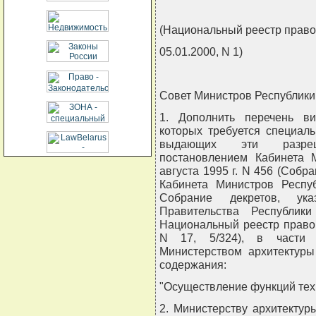
(Национальный реестр право
05.01.2000, N 1)
Совет Министров Республики
1. Дополнить перечень ви
которых требуется специаль
выдающих эти разреше
постановлением Кабинета 
августа 1995 г. N 456 (Собр
Кабинета Министров Респуб
Собрание декретов, ук
Правительства Республики
Национальный реестр правов
N 17, 5/324), в части в
Министерством архитектуры
содержания:
"Осуществление функций техн
2. Министерству архитектур