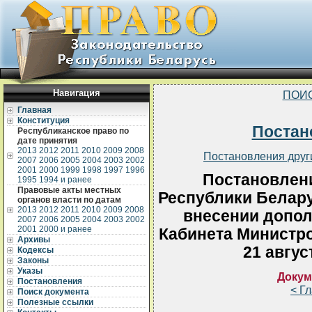
Навигация
ПОИ
Главная
Конституция
Постан
Республиканское право по
дате принятия
2013
2012
2011
2010
2009
2008
Постановления друг
2007
2006
2005
2004
2003
2002
2001
2000
1999
1998
1997
1996
Постановлен
1995
1994 и ранее
Правовые акты местных
Республики Беларус
органов власти по датам
2013
2012
2011
2010
2009
2008
внесении допол
2007
2006
2005
2004
2003
2002
2001
2000 и ранее
Кабинета Министро
Архивы
21 авгус
Кодексы
Законы
Указы
Докум
Постановления
< Г
Поиск документа
Полезные ссылки