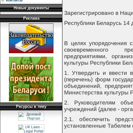
Контакты
Новые документы
Зарегистрировано в Нац
Реклама
Республики Беларусь 14 д
В целях упорядочения с
своевременного пр
предприятиями, органи
культуры Республики Б
1. Утвердить и ввести 
(перечень) форм госуда
объединений, предприя
Министерства культуры Р
2. Руководителям объе
Ресурсы в тему
учреждений (далее - орг
2.1. обеспечить предс
установленные Табелем с