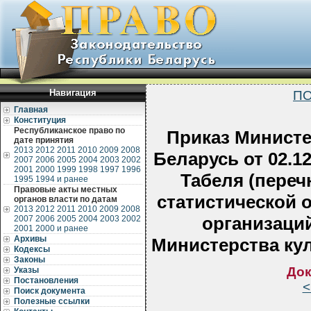
Навигация
ПО
Главная
Конституция
Республиканское право по
Приказ Министе
дате принятия
2013
2012
2011
2010
2009
2008
Беларусь от 02.1
2007
2006
2005
2004
2003
2002
2001
2000
1999
1998
1997
1996
Табеля (переч
1995
1994 и ранее
Правовые акты местных
статистической 
органов власти по датам
2013
2012
2011
2010
2009
2008
организаци
2007
2006
2005
2004
2003
2002
2001
2000 и ранее
Архивы
Министерства ку
Кодексы
Законы
Док
Указы
Постановления
<
Поиск документа
Полезные ссылки