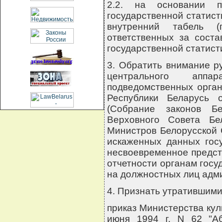
2.2. на основании п
государственной статист
внутренний табель 
ответственных за сост
государственной статист
3. Обратить внимание р
центрального апп
подведомственных орган
Республики Беларусь 
(Собрание законов Б
Верховного Совета Бе
Министров Белорусской СС
искаженных данных госу
несвоевременное предст
отчетности органам госу
на должностных лиц адм
4. Признать утратившими
приказ Министерства кул
июня 1994 г. N 62 "Аб