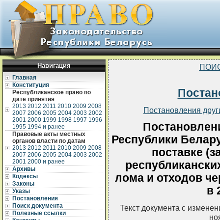
Навигация
ПОИ
Главная
Конституция
Постан
Республиканское право по
дате принятия
2013
2012
2011
2010
2009
2008
Постановления друг
2007
2006
2005
2004
2003
2002
2001
2000
1999
1998
1997
1996
Постановлен
1995
1994 и ранее
Правовые акты местных
Республики Беларус
органов власти по датам
2013
2012
2011
2010
2009
2008
поставке (з
2007
2006
2005
2004
2003
2002
2001
2000 и ранее
республикански
Архивы
лома и отходов ч
Кодексы
Законы
в 
Указы
Постановления
Поиск документа
Текст документа с измене
Полезные ссылки
но