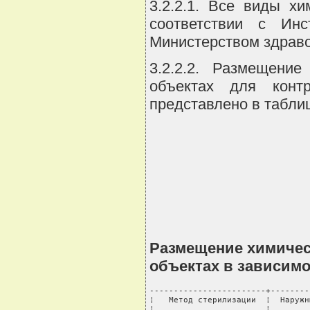
3.2.2.1. Все виды х
соответствии с Ин
Министерством здраво
3.2.2.2. Размещени
объектах для контр
представлено в таблиц
Размещение химичес
объектах в зависимо
------------------------+--------
¦   Метод стерилизации  ¦  Наружн
¦                       ¦        