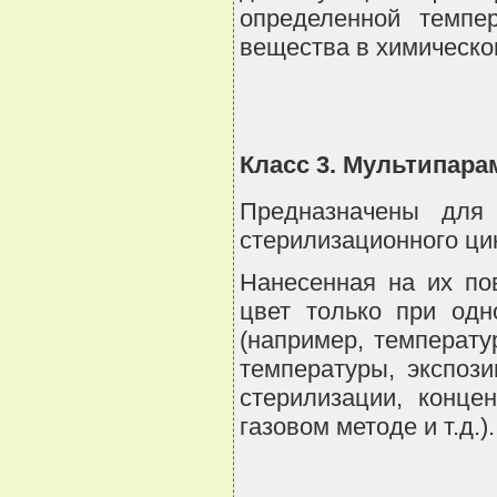
определенной темпе
вещества в химическом
Класс 3. Мультипар
Предназначены для
стерилизационного ци
Нанесенная на их по
цвет только при одн
(например, температу
температуры, экспоз
стерилизации, конце
газовом методе и т.д.).