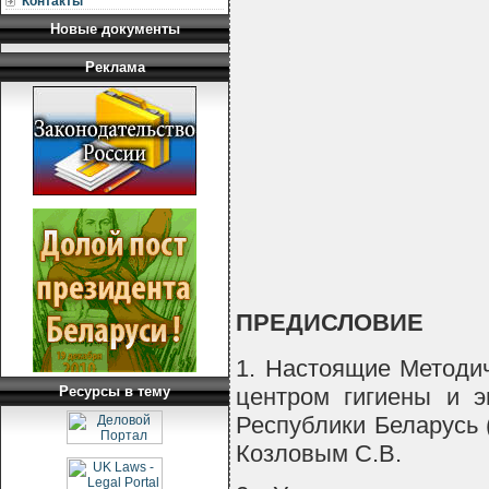
Контакты
Новые документы
Реклама
                                 
                                 
                                 
                                 
                                 
                                 
ПРЕДИСЛОВИЕ
1. Настоящие Методи
Ресурсы в тему
центром гигиены и э
Республики Беларусь 
Козловым С.В.