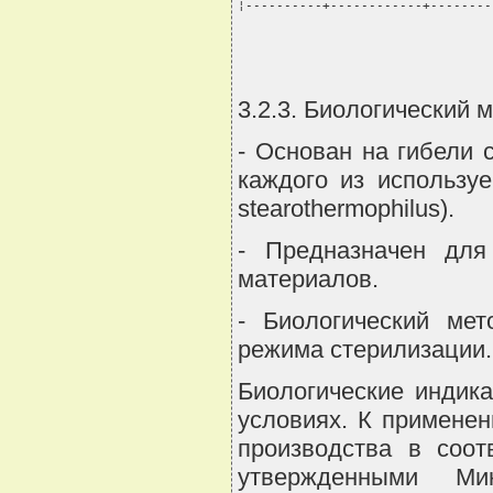
¦----------+------------+--------
3.2.3. Биологический м
- Основан на гибели 
каждого из используе
stearothermophilus).
- Предназначен для
материалов.
- Биологический ме
режима стерилизации.
Биологические индик
условиях. К примене
производства в соот
утвержденными Мин