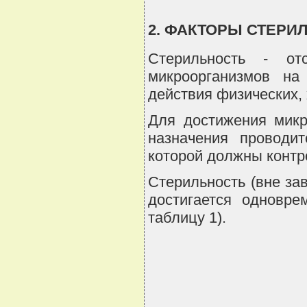
2. ФАКТОРЫ СТЕР
Стерильность - от
микроорганизмов на
действия физических, 
Для достижения микр
назначения проводи
которой должны контр
Стерильность (вне за
достигается одновре
таблицу 1).