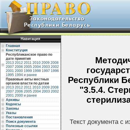
Навигация
Главная
Конституция
Республиканское право по
Методич
дате принятия
2013
2012
2011
2010
2009
2008
2007
2006
2005
2004
2003
2002
государст
2001
2000
1999
1998
1997
1996
1995
1994 и ранее
Республики Бе
Правовые акты местных
органов власти по датам
"3.5.4. Сте
2013
2012
2011
2010
2009
2008
2007
2006
2005
2004
2003
2002
2001
2000 и ранее
стерилиз
Архивы
Кодексы
Законы
Указы
Постановления
Текст документа с 
Поиск документа
Полезные ссылки