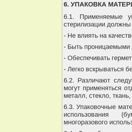
6. УПАКОВКА МАТЕ
6.1. Применяемые 
стерилизации должны
- Не влиять на качест
- Быть проницаемыми 
- Обеспечивать гермет
- Легко вскрываться б
6.2. Различают след
могут применяться от
металл, стекло, ткань,
6.3. Упаковочные мат
использования (бу
многоразового исполь