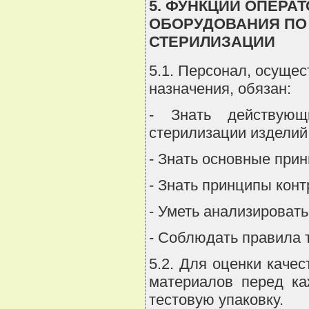
5. ФУНКЦИИ ОПЕРА
ОБОРУДОВАНИЯ ПО
СТЕРИЛИЗАЦИИ
5.1. Персонал, осуще
назначения, обязан:
- Знать действующ
стерилизации изделий
- Знать основные при
- Знать принципы кон
- Уметь анализироват
- Соблюдать правила 
5.2. Для оценки каче
материалов перед ка
тестовую упаковку.