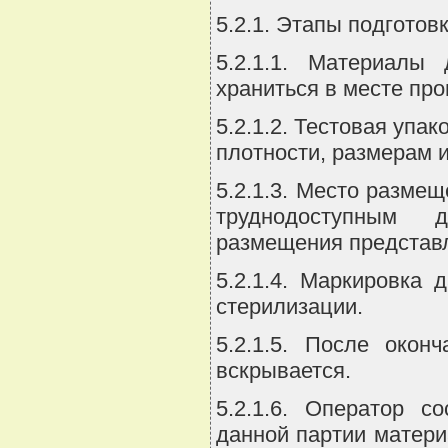
5.2.1. Этапы подготов
5.2.1.1. Материалы
храниться в месте пр
5.2.1.2. Тестовая упа
плотности, размерам и
5.2.1.3. Место разме
труднодоступным 
размещения представл
5.2.1.4. Маркировка
стерилизации.
5.2.1.5. После окон
вскрывается.
5.2.1.6. Оператор с
данной партии матери