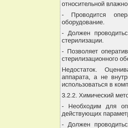
относительной влажнос
- Проводится опер
оборудование.
- Должен проводить
стерилизации.
- Позволяет операти
стерилизационного об
Недостаток. Оцени
аппарата, а не внут
использоваться в ком
3.2.2. Химический мет
- Необходим для оп
действующих параметр
- Должен проводить