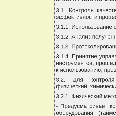
3.1. Контроль качес
эффективности процес
3.1.1. Использование 
3.1.2. Анализ получен
3.1.3. Протоколирован
3.1.4. Принятие упра
инструментов, проше
к использованию, пров
3.2. Для контроля
физический, химическ
3.2.1. Физический мето
- Предусматривает к
оборудования (тайм