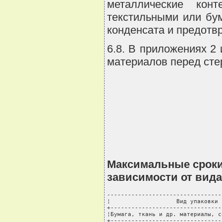
металлические кон
текстильными или бу
конденсата и предотв
6.8. В приложениях 2
материалов перед сте
Максимальные сроки
зависимости от вида
---------------------------------
¦                   Вид упаковки 
+--------------------------------
¦Бумага, ткань и др. материалы, с
+--------------------------------