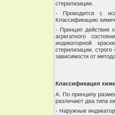
стерилизации.
- Проводится с исп
Классификацию химиче
- Принцип действия 
агрегатного состоя
индикаторной крас
стерилизации, строго
зависимости от метод
Классификация хими
A. По принципу разме
различают два типа х
- Наружные индикатор