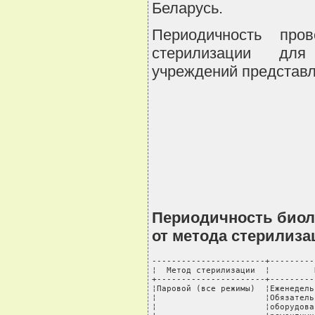
Беларусь.
Периодичность про
стерилизации для 
учреждений представл
Периодичность биол
от метода стерилиза
-----------------------+---------
¦  Метод стерилизации  ¦         
+----------------------+---------
¦Паровой (все режимы)  ¦Еженедель
¦                      ¦Обязатель
¦                      ¦оборудова