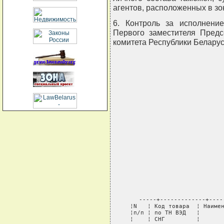
агентов, расположенных в зо
6. Контроль за исполнени
Первого заместителя Предс
комитета Республики Белару
 -----+-------------+----
 ¦N   ¦ Код товара  ¦ Наимен
 ¦п/п ¦ по ТН ВЭД   ¦       
 ¦    ¦ СНГ         ¦       