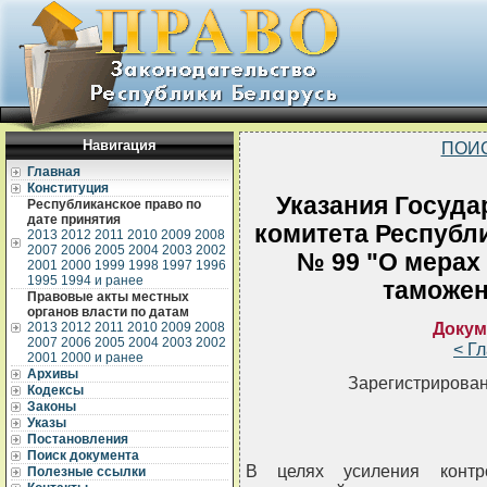
Навигация
ПОИ
Главная
Конституция
Указания Госуда
Республиканское право по
дате принятия
комитета Республи
2013
2012
2011
2010
2009
2008
2007
2006
2005
2004
2003
2002
№ 99 "О мерах
2001
2000
1999
1998
1997
1996
1995
1994 и ранее
таможен
Правовые акты местных
органов власти по датам
Докум
2013
2012
2011
2010
2009
2008
2007
2006
2005
2004
2003
2002
< Г
2001
2000 и ранее
Архивы
Зарегистрирован
Кодексы
Законы
Указы
Постановления
Поиск документа
В целях усиления контр
Полезные ссылки