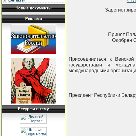
< Г
Контакты
Новые документы
Зарегистриро
Реклама
Принят Пала
Одобрен С
Присоединиться к Венской
государствами и междун
международными организация
Президент Республики Бела
Ресурсы в тему