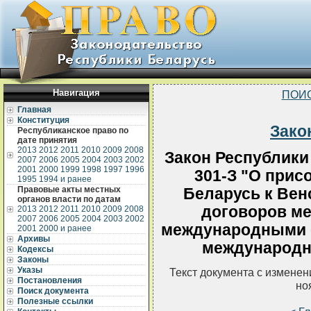
Навигация
ПОИ
Главная
Конституция
Зако
Республиканское право по
дате принятия
2013
2012
2011
2010
2009
2008
Закон Республики 
2007
2006
2005
2004
2003
2002
2001
2000
1999
1998
1997
1996
301-З "О прис
1995
1994 и ранее
Правовые акты местных
Беларусь к Вен
органов власти по датам
договоров ме
2013
2012
2011
2010
2009
2008
2007
2006
2005
2004
2003
2002
международными 
2001
2000 и ранее
Архивы
международн
Кодексы
Законы
Указы
Текст документа с измене
Постановления
но
Поиск документа
Полезные ссылки