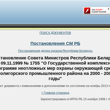
ПОИСК ДОКУМЕНТОВ
Постановления СМ РБ
Постановления других органов Республики Беларусь
тановление Совета Министров Республики Бела
 09.11.1999 № 1755 "О Государственной комплекс
ограмме неотложных мер охраны окружающей ср
олигорского промышленного района на 2000 - 20
годы"
кст документа с изменениями и дополнениями по состоянию на ноябрь 2013 г
< Главная страница
Зарегистрировано в НРПА РБ 15 ноября 1999 г. N