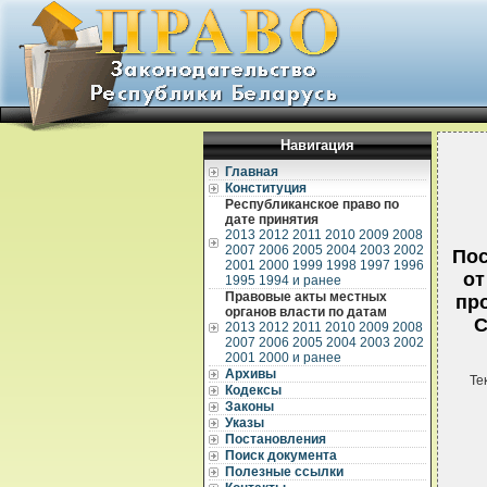
Навигация
Главная
Конституция
Республиканское право по
дате принятия
2013
2012
2011
2010
2009
2008
2007
2006
2005
2004
2003
2002
Пос
2001
2000
1999
1998
1997
1996
от
1995
1994 и ранее
Правовые акты местных
пр
органов власти по датам
С
2013
2012
2011
2010
2009
2008
2007
2006
2005
2004
2003
2002
2001
2000 и ранее
Архивы
Те
Кодексы
Законы
Указы
Постановления
Поиск документа
Полезные ссылки