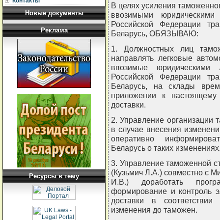
Контакты
В целях усиления таможенно
Новые документы
ввозимыми юридическими
Российской Федерации тра
Реклама
Беларусь, ОБЯЗЫВАЮ:
1. Должностных лиц тамо
направлять легковые автом
ввозимые юридическими 
Российской Федерации тра
Беларусь, на склады врем
приложении к настоящему
доставки.
2. Управление организации 
в случае внесения изменен
оперативно информирова
Беларусь о таких изменениях
3. Управление таможенной с
(Кузьмич Л.А.) совместно с 
Ресурсы в тему
И.В.) доработать прогр
формирование и контроль э
доставки в соответствии
изменения до таможен.