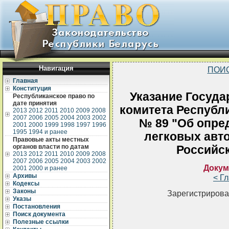
Навигация
ПОИ
Главная
Конституция
Указание Госуда
Республиканское право по
дате принятия
комитета Республи
2013
2012
2011
2010
2009
2008
2007
2006
2005
2004
2003
2002
№ 89 "Об опре
2001
2000
1999
1998
1997
1996
1995
1994 и ранее
легковых авт
Правовые акты местных
органов власти по датам
Российс
2013
2012
2011
2010
2009
2008
2007
2006
2005
2004
2003
2002
Докум
2001
2000 и ранее
Архивы
< Г
Кодексы
Законы
Зарегистрирова
Указы
Постановления
Поиск документа
Полезные ссылки