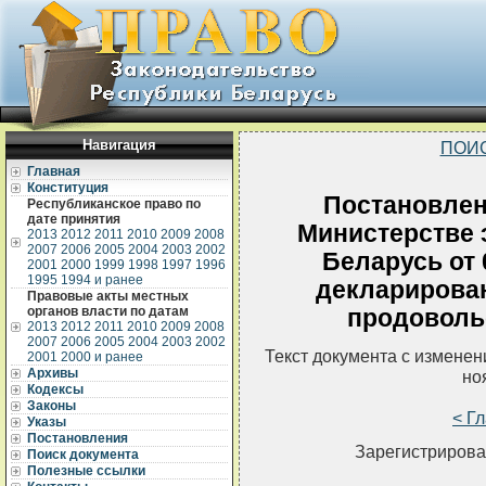
Навигация
ПОИ
Главная
Конституция
Постановлен
Республиканское право по
дате принятия
Министерстве 
2013
2012
2011
2010
2009
2008
2007
2006
2005
2004
2003
2002
Беларусь от 
2001
2000
1999
1998
1997
1996
1995
1994 и ранее
декларирован
Правовые акты местных
органов власти по датам
продоволь
2013
2012
2011
2010
2009
2008
2007
2006
2005
2004
2003
2002
Текст документа с измене
2001
2000 и ранее
Архивы
но
Кодексы
Законы
< Г
Указы
Постановления
Зарегистрирова
Поиск документа
Полезные ссылки