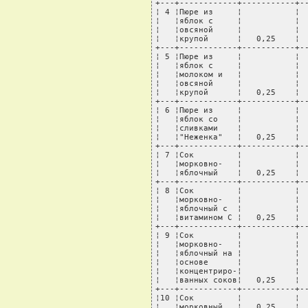
+---+------------+-----------+--
¦ 4 ¦Пюре из     ¦           ¦  
¦   ¦яблок с     ¦           ¦  
¦   ¦овсяной     ¦           ¦  
¦   ¦крупой      ¦   0,25    ¦  
+---+------------+-----------+--
¦ 5 ¦Пюре из     ¦           ¦  
¦   ¦яблок с     ¦           ¦  
¦   ¦молоком и   ¦           ¦  
¦   ¦овсяной     ¦           ¦  
¦   ¦крупой      ¦   0,25    ¦  
+---+------------+-----------+--
¦ 6 ¦Пюре из     ¦           ¦  
¦   ¦яблок со    ¦           ¦  
¦   ¦сливками    ¦           ¦  
¦   ¦"Неженка"   ¦   0,25    ¦  
+---+------------+-----------+--
¦ 7 ¦Сок         ¦           ¦  
¦   ¦морковно-   ¦           ¦  
¦   ¦яблочный    ¦   0,25    ¦  
+---+------------+-----------+--
¦ 8 ¦Сок         ¦           ¦  
¦   ¦морковно-   ¦           ¦  
¦   ¦яблочный с  ¦           ¦  
¦   ¦витамином C ¦   0,25    ¦  
+---+------------+-----------+--
¦ 9 ¦Сок         ¦           ¦  
¦   ¦морковно-   ¦           ¦  
¦   ¦яблочный на ¦           ¦  
¦   ¦основе      ¦           ¦  
¦   ¦концентриро-¦           ¦  
¦   ¦ванных соков¦   0,25    ¦  
+---+------------+-----------+--
¦10 ¦Сок         ¦           ¦  
¦   ¦морковный   ¦   0,25    ¦  