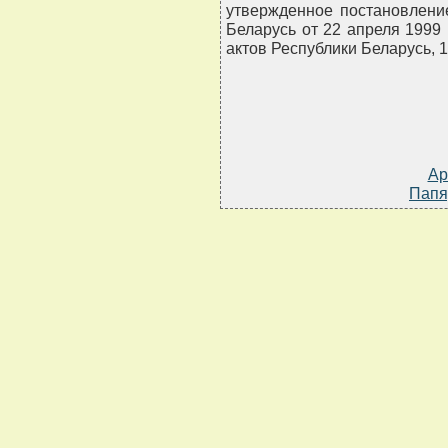
утвержденное постановлени
Беларусь от 22 апреля 1999
актов Республики Беларусь, 199
Ар
Папя