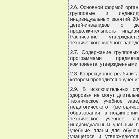
2.6. Основной формой орга
групповые и индивиду
индивидуальных занятий 20-
детей-инвалидов с де
продолжительность индив
Расписание утверждает
технического учебного завед
2.7. Содержание групповых
программами предметов
компонента, утвержденными 
2.8. Коррекционно-реабилита
котором проводится обучение
2.9. В исключительных сл
здоровья не могут длитель
техническое учебное зав
педагогического (методич
образования, в подчинении
техническое учебное з
индивидуальным учебным п
учебные планы для обучен
учащегося и утверждаются