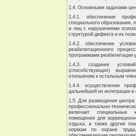
1.4. Основными задачами це
1.4.1. обеспечение профе
специального образования, 
и лиц с нарушениями психоф
структурой дефекта и их по
1.4.2. обеспечение услов
реабилитационного процес
программами реабилитации 
1.4.3. создание услов
(способствующих) выравн
отношению к остальным член
1.4.4. осуществление про
дальнейшей их интеграции в
1.5. Для размещения центра
профессионально-техниче
включает специальные ка
помещения для коррекционн
отдыха, а также другие по
нормам по охране труда,
обеспечивающие реализацию 