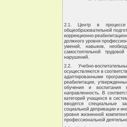
 
2.1. Центр в процессе
общеобразовательной подгот
коррекционно-реабилитацио
должного уровня профессио
умений, навыков, необхо
самостоятельной трудовой
нарушений.
2.2. Учебно-воспитател
осуществляются в соответст
адаптированными програм
реабилитации, утвержденны
обучения и воспитания н
направленность. В соответ
категорий учащихся в систе
вводятся специальные за
социальной депривации и ин
уровня жизненной компетент
профессиональной деятельно