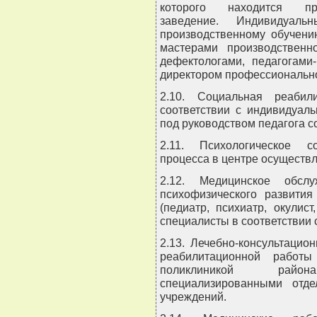
которого находится про
заведение. Индивидуа
производственному обучени
мастерами производственн
дефектологами, педагогами
директором профессионально
2.10. Социальная реабил
соответствии с индивидуал
под руководством педагога с
2.11. Психологическое со
процесса в центре осуществл
2.12. Медицинское обсл
психофизического развития
(педиатр, психиатр, окулист
специалисты в соответствии 
2.13. Лечебно-консультаци
реабилитационной работы
поликлиникой район
специализированными отд
учреждений.