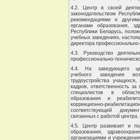
4.2. Центр в своей деяте
законодательством Республи
рекомендациями и другим
органами образования, з
Республики Беларусь, поло
учебных заведениях, насто
директора профессионально-
4.3. Руководство деятель
профессионально-техническо
4.4. На заведующего цен
учебного заведения во
трудоустройства учащихся,
кадров, ответственность з
специалистов в области
образования и реабилит
коррекционно-реабили
соответствующей докуме
связанных с работой центра.
4.5. Центр развивает и п
образования, здравоохра
организациями и учреждени