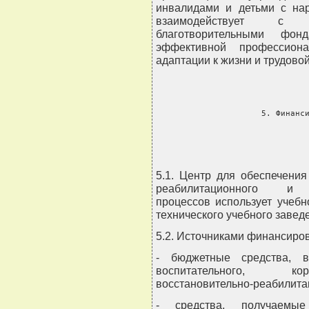
инвалидами и детьми с нар
взаимодействует с о
благотворительными фо
эффективной профессиона
адаптации к жизни и трудовой
           5. Финанси
              
5.1. Центр для обеспечения
реабилитационного и во
процессов использует учеб
технического учебного завед
5.2. Источниками финансиро
- бюджетные средства, в
воспитательного, кор
восстановительно-реабилита
- средства, получаемые