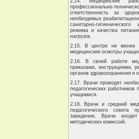
2.14. Медицинские раб
профессионально-технич
ответственность за здор
необходимых реабилитацион
санитарно-гигиенического
режима и качества питания
нагрузок.
2.15. В центре не менее 
медицинские осмотры учащих
2.16. В своей работе мед
приказами, инструкциями, 
органов здравоохранения и 
2.17. Врачи проводят необ
педагогических работников
учащимися.
2.18. Врачи и средний ме
педагогического совета пр
заведения. Врачи входят
методических комиссий.