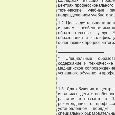
колледжах, высших профе
центрах профессионального 
технические учебные за
подразделением учебного за
1.2. Целью деятельности це
и лицам с особенностями п
образовательных услуг 
образования и квалификац
облегчающих процесс интегр
____________________
* Специальные образов
содержание и технические 
медицинское сопровождение
успешного обучения и профе
1.3. Для обучения в центр 
инвалиды, дети с особеннос
развития в возрасте от 
рекомендацию о професси
установленном порядке,
специальных образовательных