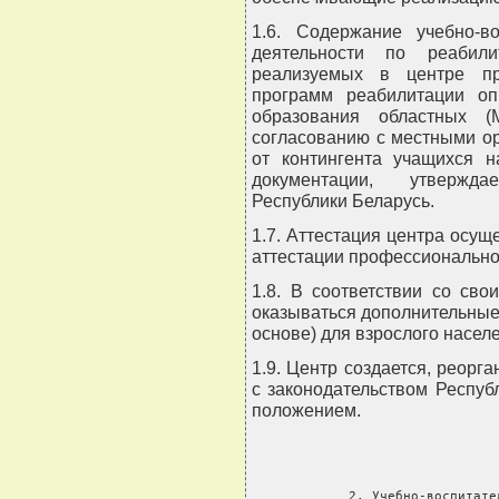
1.6. Содержание учебно-во
деятельности по реабил
реализуемых в центре пр
программ реабилитации оп
образования областных (
согласованию с местными о
от контингента учащихся н
документации, утвержд
Республики Беларусь.
1.7. Аттестация центра осущ
аттестации профессионально-
1.8. В соответствии со св
оказываться дополнительные
основе) для взрослого насел
1.9. Центр создается, реорга
с законодательством Респу
положением.
     2. Учебно-воспитате