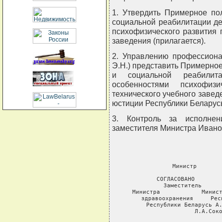
1. Утвердить Примерное по
социальной реабилитации де
психофизического развития 
заведения (прилагается).
2. Управлению профессиона
Э.Н.) представить Примерно
и социальной реабилит
особенностями психофизи
технического учебного завед
юстиции Республики Беларусь
3. Контроль за исполнен
заместителя Министра Ивано
     Министр       
  СОГЛАСОВАНО        
  Заместитель      
  Министра            Минист
  здравоохранения     Рес
  Республики Беларусь А.
  Л.А.Соко