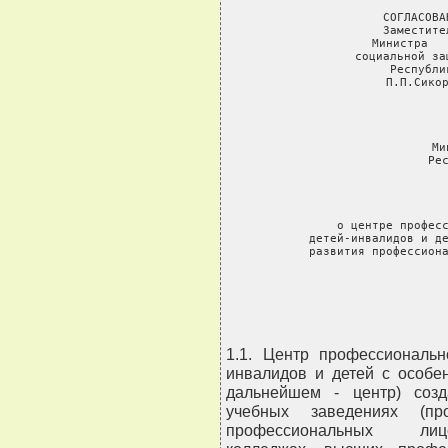
 СОГЛАСОВА
 Заместите
 Министра   
 социальной за
 Республи
 П.П.Сикор
 Ми
 Рес
               
       о центре професс
    детей-инвалидов и де
    развития профессиона
              
1.1. Центр профессиональн
инвалидов и детей с особе
дальнейшем - центр) созд
учебных заведениях (про
профессиональных лице