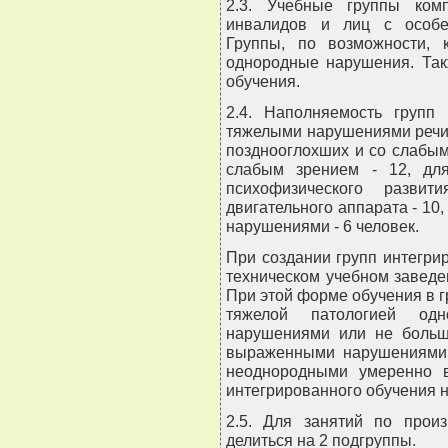
2.3. Учебные группы ком
инвалидов и лиц с особен
Группы, по возможности, 
однородные нарушения. Так
обучения.
2.4. Наполняемость групп
тяжелыми нарушениями речи - 
позднооглохших и со слабым 
слабым зрением - 12, дл
психофизического разви
двигательного аппарата - 1
нарушениями - 6 человек.
При создании групп интегри
техническом учебном заведе
При этой форме обучения в г
тяжелой патологией од
нарушениями или не больш
выраженными нарушениями.
неоднородными умеренно 
интегрированного обучения 
2.5. Для занятий по прои
делиться на 2 подгруппы.