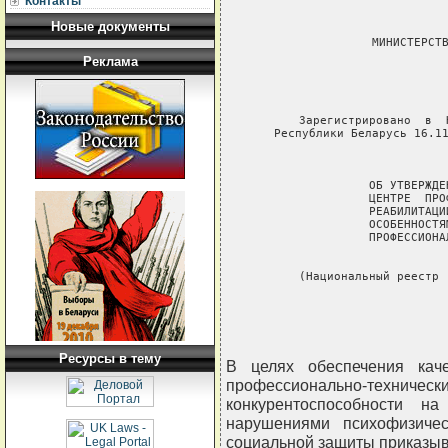
Контакты
Новые документы
          МИНИСТЕРСТВ
Реклама
               
            
     Зарегистрировано  в  
Республики Беларусь 16.11
           
     ОБ УТВЕРЖДЕ
     ЦЕНТРЕ  ПРО
     РЕАБИЛИТАЦИ
     ОСОБЕННОСТЯ
     ПРОФЕССИОНА
     (Национальный реестр 
    
Ресурсы в тему
В целях обеспечения кач
профессионально-техн
конкурентоспособности 
нарушениями психофизичес
социальной защиты приказы