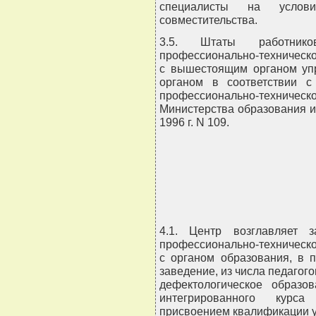
специалисты на услов
совместительства.
3.5. Штаты работнико
профессионально-техническо
с вышестоящим органом уп
органом в соответствии 
профессионально-техничес
Министерства образования и
1996 г. N 109.
                
4.1. Центр возглавляет 
профессионально-техническо
с органом образования, в 
заведение, из числа педагог
дефектологическое образо
интегрированного курса
присвоением квалификации у