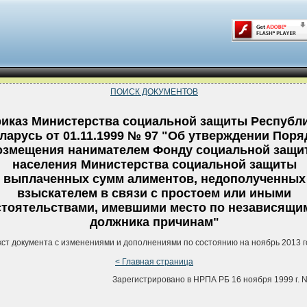
ПОИСК ДОКУМЕНТОВ
иказ Министерства социальной защиты Республ
ларусь от 01.11.1999 № 97 "Об утверждении Поря
озмещения нанимателем Фонду социальной защи
населения Министерства социальной защиты
выплаченных сумм алиментов, недополученных
взыскателем в связи с простоем или иными
стоятельствами, имевшими место по независящи
должника причинам"
кст документа с изменениями и дополнениями по состоянию на ноябрь 2013 г
< Главная страница
Зарегистрировано в НРПА РБ 16 ноября 1999 г. N