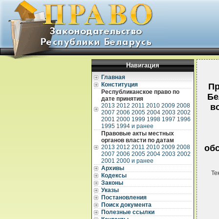
Навигация
Главная
Конституция
Пр
Республиканское право по
Бе
дате принятия
2013
2012
2011
2010
2009
2008
в
2007
2006
2005
2004
2003
2002
2001
2000
1999
1998
1997
1996
1995
1994 и ранее
Правовые акты местных
органов власти по датам
об
2013
2012
2011
2010
2009
2008
2007
2006
2005
2004
2003
2002
2001
2000 и ранее
Архивы
Те
Кодексы
Законы
Указы
Постановления
Поиск документа
Полезные ссылки