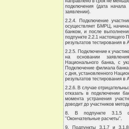
направлено в срок не меньше
подключения (дата начала 
заявлении).
2.2.4. Подключение участ
осуществляет БМРЦ, начина
банком, и после выполнени
подпункте 2.2.1 настоящего 
результатов тестирования в 
2.2.5. Подключение к участ
на основании заявлени
Национального банка, с ук
Подключение филиала банка
с дня, установленного Наци
результатов тестирования в 
2.2.6. В случае отрицательн
отказать в подключении б
момента устранения участ
доводит до участников методи
8. В подпункте 3.1.5 с
"Окончательные расчеты".
9. Подпункты 3.1.7 и 3.1.