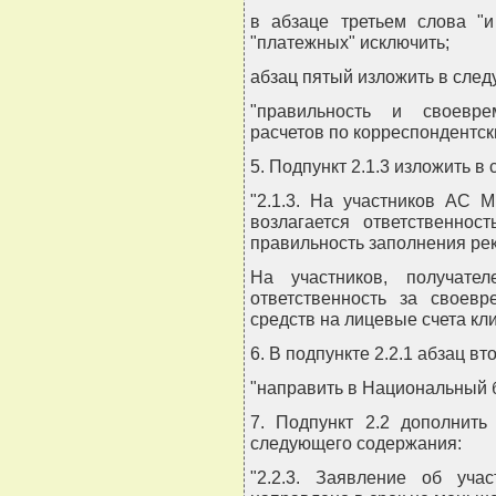
в абзаце третьем слова "и
"платежных" исключить;
абзац пятый изложить в сле
"правильность и своевре
расчетов по корреспондентск
5. Подпункт 2.1.3 изложить в
"2.1.3. На участников АС 
возлагается ответственнос
правильность заполнения ре
На участников, получател
ответственность за своевр
средств на лицевые счета кли
6. В подпункте 2.2.1 абзац в
"направить в Национальный б
7. Подпункт 2.2 дополнить п
следующего содержания:
"2.2.3. Заявление об уч