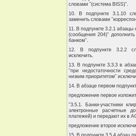
словами "(система BISS)".
10. В подпункте 3.1.10 сл
заменить словами "корреспон
11. В подпункте 3.2.1 абзацы
(сообщения 204)" дополнит
банком".
12. В подпункте 3.2.2 с
исключить.
13. В подпункте 3.3.3 в аб
"при недостаточности сре
низким приоритетом" исключи
14. В абзаце первом подпункт
предложение первое изложит
"3.5.1. Банки-участники к
электронные расчетные д
платежей) и передают их в А
предложение второе исключи
15. В подпункте 3.5.4 абзац 