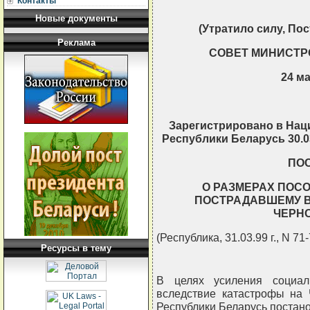
Контакты
Новые документы
(Утратило силу, Пост
Реклама
СОВЕТ МИНИСТР
24 ма
Зарегистрировано в Нац
Республики Беларусь 30.03
ПО
О РАЗМЕРАХ ПОС
ПОСТРАДАВШЕМУ В
ЧЕРН
(Республика, 31.03.99 г., N 71-
Ресурсы в тему
В целях усиления социал
вследствие катастрофы на
Республики Беларусь постано