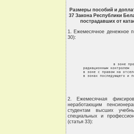
Размеры пособий и доплат
37 Закона Республики Бел
пострадавших от кат
1. Ежемесячное денежное п
30):
                         
 в зоне про
 радиационным контролем  
 в зоне с правом на отсел
 в зонах последующего и п
2. Ежемесячная фиксиро
неработающим пенсионера
студентам высших учебн
специальных и профессион
(статья 33):