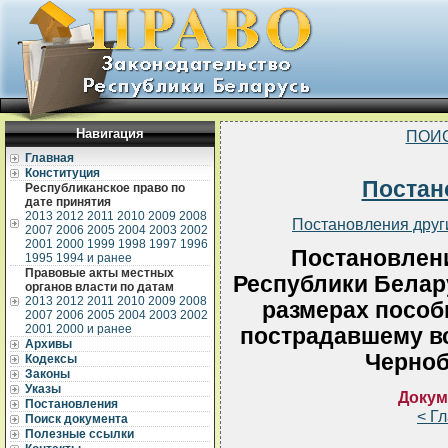
Навигация
ПОИ
Главная
Конституция
Постан
Республиканское право по
дате принятия
2013
2012
2011
2010
2009
2008
Постановления друг
2007
2006
2005
2004
2003
2002
2001
2000
1999
1998
1997
1996
Постановлен
1995
1994 и ранее
Правовые акты местных
Республики Белару
органов власти по датам
2013
2012
2011
2010
2009
2008
размерах пособ
2007
2006
2005
2004
2003
2002
2001
2000 и ранее
пострадавшему в
Архивы
Черно
Кодексы
Законы
Указы
Докум
Постановления
< Г
Поиск документа
Полезные ссылки