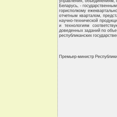
управления, объединениям,
Беларусь, - государственны
горисполкому ежеквартально
отчетным кварталом, предст
научно-технической продукци
и технологиям соответст
доведенных заданий по объем
республиканских государстве
Премьер-министр Республик