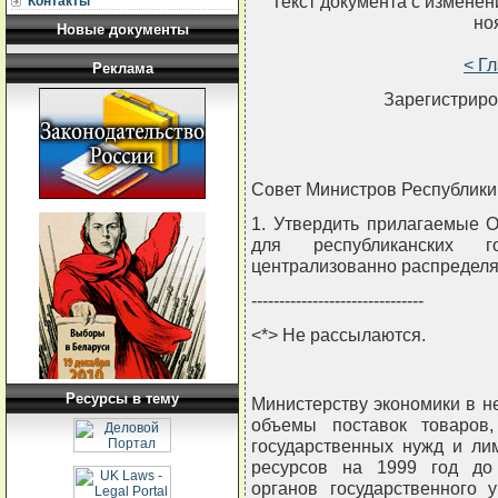
Текст документа с измене
Контакты
но
Новые документы
< Г
Реклама
Зарегистриро
Совет Министров Республи
1. Утвердить прилагаемые О
для республиканских 
централизованно распределяе
-------------------------------
<*> Не рассылаются.
Ресурсы в тему
Министерству экономики в н
объемы поставок товаров,
государственных нужд и ли
ресурсов на 1999 год до 
органов государственного 