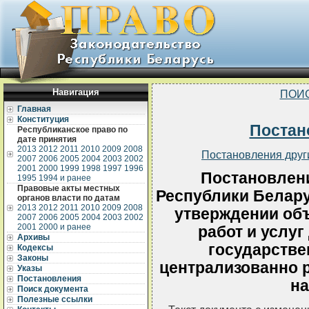
Навигация
ПОИ
Главная
Конституция
Постан
Республиканское право по
дате принятия
2013
2012
2011
2010
2009
2008
Постановления друг
2007
2006
2005
2004
2003
2002
2001
2000
1999
1998
1997
1996
Постановлен
1995
1994 и ранее
Правовые акты местных
Республики Беларус
органов власти по датам
2013
2012
2011
2010
2009
2008
утверждении объ
2007
2006
2005
2004
2003
2002
2001
2000 и ранее
работ и услуг
Архивы
государстве
Кодексы
Законы
централизованно 
Указы
Постановления
на
Поиск документа
Полезные ссылки