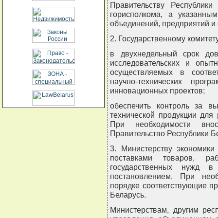
Правительству Республики
горисполкома, а указанны
объединений, предприятий и 
2. Государственному комитету
в двухнедельный срок дов
исследовательских и опытн
осуществляемых в соотве
научно-технических прогр
инновационных проектов;
обеспечить контроль за в
технической продукции для 
При необходимости вно
Правительство Республики Б
3. Министерству экономики
поставками товаров, ра
государственных нужд в
постановлением. При нео
порядке соответствующие п
Беларусь.
Министерствам, другим рес