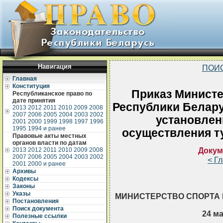
Навигация
ПОИ
Главная
Конституция
Приказ Министе
Республиканское право по
дате принятия
Республики Беларус
2013
2012
2011
2010
2009
2008
2007
2006
2005
2004
2003
2002
установлен
2001
2000
1999
1998
1997
1996
1995
1994 и ранее
осуществления т
Правовые акты местных
органов власти по датам
Докум
2013
2012
2011
2010
2009
2008
2007
2006
2005
2004
2003
2002
< Г
2001
2000 и ранее
Архивы
Кодексы
Законы
Указы
МИНИСТЕРСТВО СПОРТА 
Постановления
Поиск документа
24 ма
Полезные ссылки