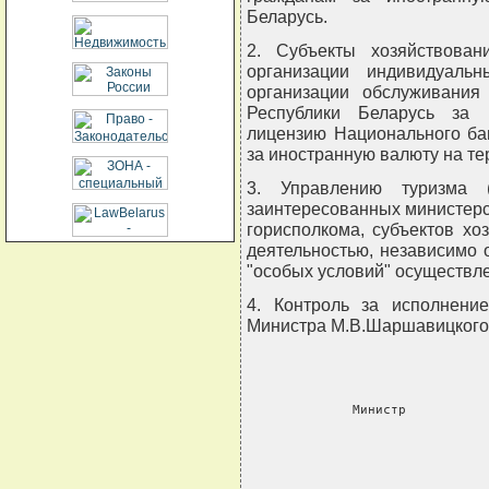
Беларусь.
2. Субъекты хозяйствован
организации индивидуаль
организации обслуживания
Республики Беларусь за 
лицензию Национального ба
за иностранную валюту на те
3. Управлению туризма 
заинтересованных министерс
горисполкома, субъектов хо
деятельностью, независимо 
"особых условий" осуществле
4. Контроль за исполнени
Министра М.В.Шаршавицкого
     Министр          