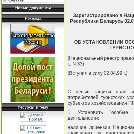
Контакты
Новые документы
Зарегистрировано в Нац
Реклама
Республики Беларусь 02.04
ОБ УСТАНОВЛЕНИИ ОС
ТУРИСТС
(Национальный реестр правов
г., N 33)
(Вступил в силу 02.04.99 г.)
С целью защиты прав и 
потребителей туристских ус
субъектов хозяйствования
Ресурсы в тему
1. Установить "особые у
деятельности:
наличие лицензии Национал
гражданам за иностранну