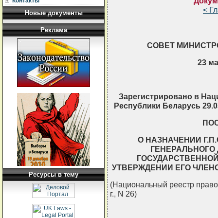
Докум
Контакты
< Г
Новые документы
Реклама
СОВЕТ МИНИСТР
23 ма
Зарегистрировано в Нац
Республики Беларусь 29.03
ПО
О НАЗНАЧЕНИИ Г.
ГЕНЕРАЛЬНОГО
ГОСУДАРСТВЕННОЙ
УТВЕРЖДЕНИИ ЕГО ЧЛЕН
Ресурсы в тему
(Национальный реестр правов
г., N 26)