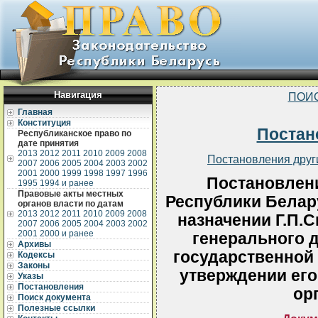
Навигация
ПОИ
Главная
Конституция
Постан
Республиканское право по
дате принятия
2013
2012
2011
2010
2009
2008
Постановления друг
2007
2006
2005
2004
2003
2002
2001
2000
1999
1998
1997
1996
Постановлен
1995
1994 и ранее
Правовые акты местных
Республики Белару
органов власти по датам
2013
2012
2011
2010
2009
2008
назначении Г.П.
2007
2006
2005
2004
2003
2002
2001
2000 и ранее
генерального 
Архивы
государственной 
Кодексы
Законы
утверждении его
Указы
Постановления
ор
Поиск документа
Полезные ссылки