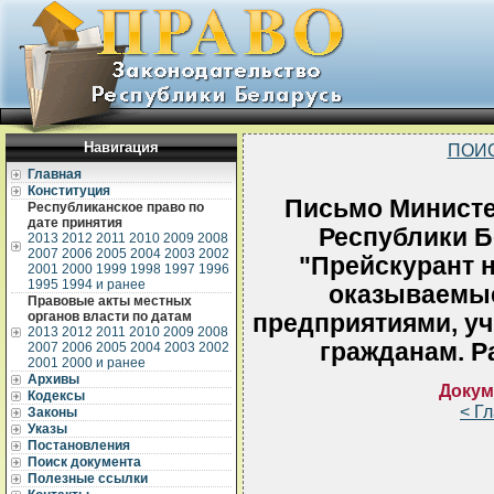
Навигация
ПОИ
Главная
Конституция
Письмо Министе
Республиканское право по
дате принятия
Республики Б
2013
2012
2011
2010
2009
2008
2007
2006
2005
2004
2003
2002
"Прейскурант н
2001
2000
1999
1998
1997
1996
1995
1994 и ранее
оказываемы
Правовые акты местных
органов власти по датам
предприятиями, у
2013
2012
2011
2010
2009
2008
гражданам. Р
2007
2006
2005
2004
2003
2002
2001
2000 и ранее
Архивы
Докум
Кодексы
< Г
Законы
Указы
Постановления
Поиск документа
Полезные ссылки
                     