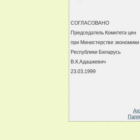
СОГЛАСОВАНО
Председатель Комитета цен
при Министерстве экономики
Республики Беларусь
В.К.Адашкевич
23.03.1999
Ar
Папя