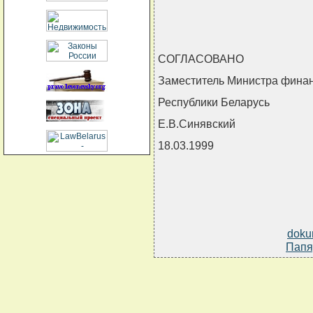
СОГЛАСОВАНО
Заместитель Министра фина
Республики Беларусь
Е.В.Синявский
18.03.1999
doku
Папя