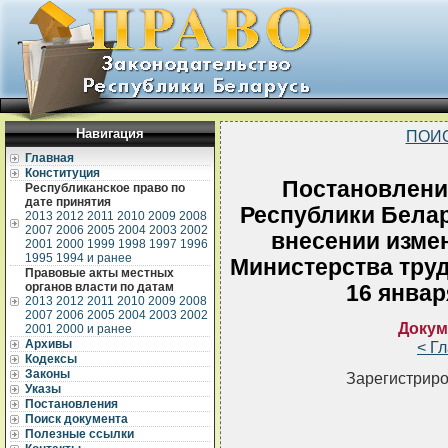
Навигация
ПОИ
Главная
Конституция
Постановлени
Республиканское право по
дате принятия
Республики Белар
2013
2012
2011
2010
2009
2008
2007
2006
2005
2004
2003
2002
внесении изме
2001
2000
1999
1998
1997
1996
1995
1994 и ранее
Министерства труд
Правовые акты местных
органов власти по датам
16 январ
2013
2012
2011
2010
2009
2008
2007
2006
2005
2004
2003
2002
Докум
2001
2000 и ранее
Архивы
< Г
Кодексы
Законы
Зарегистриро
Указы
Постановления
Поиск документа
Полезные ссылки