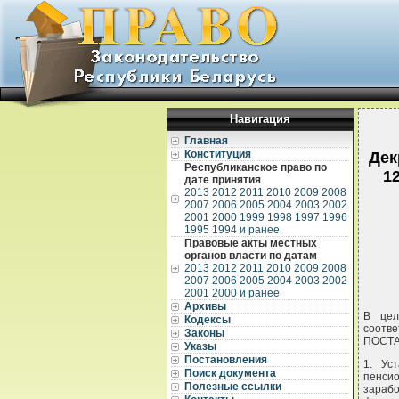
Навигация
Главная
Конституция
Дек
Республиканское право по
1
дате принятия
2013
2012
2011
2010
2009
2008
2007
2006
2005
2004
2003
2002
2001
2000
1999
1998
1997
1996
1995
1994 и ранее
Правовые акты местных
органов власти по датам
2013
2012
2011
2010
2009
2008
2007
2006
2005
2004
2003
2002
2001
2000 и ранее
Архивы
В цел
Кодексы
соотв
Законы
ПОСТ
Указы
Постановления
1. Ус
Поиск документа
пенси
Полезные ссылки
зараб