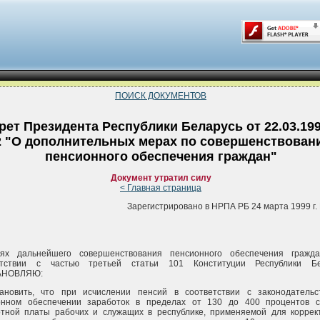
ПОИСК ДОКУМЕНТОВ
рет Президента Республики Беларусь от 22.03.19
2 "О дополнительных мерах по совершенствован
пенсионного обеспечения граждан"
Документ утратил силу
< Главная страница
Зарегистрировано в НРПА РБ 24 марта 1999 г. 
ях дальнейшего совершенствования пенсионного обеспечения гражд
етствии с частью третьей статьи 101 Конституции Республики Бе
АНОВЛЯЮ:
тановить, что при исчислении пенсий в соответствии с законодатель
онном обеспечении заработок в пределах от 130 до 400 процентов с
отной платы рабочих и служащих в республике, применяемой для коррек