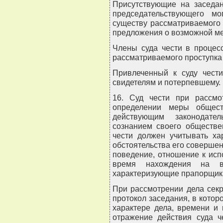
Присутствующие на заседа
председательствующего мо
существу рассматриваемого 
предложения о возможной ме
Члены суда чести в процес
рассматриваемого проступка
Привлеченный к суду чест
свидетелям и потерпевшему.
16. Суд чести при рассм
определении меры обществ
действующим законодате
сознанием своего обществе
чести должен учитывать ха
обстоятельства его соверше
поведение, отношение к ис
время нахождения на в
характеризующие прапорщик
При рассмотрении дела секр
протокол заседания, в котор
характере дела, времени и
отражение действия суда ч