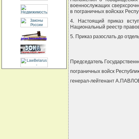
военнослужащих сверхсрочн
в пограничных войсках Респу
4. Настоящий приказ всту
Национальный реестр правов
5. Приказ разослать до отдел
Председатель Государственн
пограничных войск Республи
генерал-лейтенант А.ПАВЛ