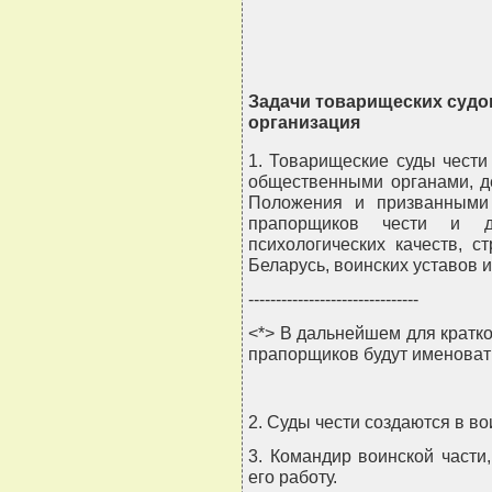
Задачи товарищеских судо
организация
1. Товарищеские суды чест
общественными органами, д
Положения и призванными 
прапорщиков чести и д
психологических качеств, с
Беларусь, воинских уставов и
-------------------------------
<*> В дальнейшем для кратк
прапорщиков будут именовать
2. Суды чести создаются в во
3. Командир воинской части,
его работу.