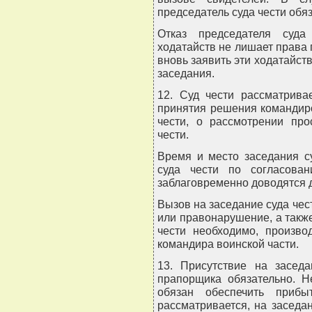
председатель суда чести обя
Отказ председателя суда
ходатайств не лишает права 
вновь заявить эти ходатайств
заседания.
12. Суд чести рассматрива
принятия решения командиро
чести, о рассмотрении про
чести.
Время и место заседания с
суда чести по согласова
заблаговременно доводятся 
Вызов на заседание суда че
или правонарушение, а также
чести необходимо, произво
командира воинской части.
13. Присутствие на заседа
прапорщика обязательно. Н
обязан обеспечить прибы
рассматривается, на заседан