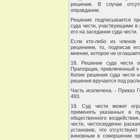
решение. В случае отсу
оправдании.
Решение подписывается пр
суда чести, участвующими в
его на заседании суда чести.
Если кто-либо из членов
решением, то, подписав ег
мнение, которое не оглашаетс
18. Решение суда чести о
Прапорщик, привлеченный к 
Копия решения суда чести н
решения вручается под распи
Часть исключена. - Приказ Г
493.
19. Суд чести может огр
применять указанных в п
общественного воздействия
чести, чистосердечно раска
установив, что отсутствую
виновным в совершении про