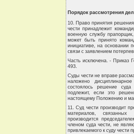
Порядок рассмотрения дел 
10. Право принятия решения
чести принадлежит команди
военную службу прапорщик,
может быть принято коман
инициативе, на основании 
связи с заявлением потерпев
Часть исключена. - Приказ Г
493.
Суды чести не вправе рассма
наложено дисциплинарное
состоялось решение суда
подлежит, если это решени
настоящему Положению и ма
11. Суд чести производит п
материалов, связанных
производится председателе
членом суда чести, не явл
привлекаемого к суду чести 