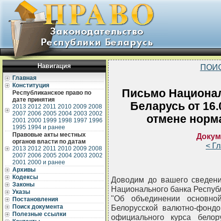
Навигация
ПОИ
Главная
Конституция
Письмо Национал
Республиканское право по
дате принятия
Беларусь от 16.
2013
2012
2011
2010
2009
2008
2007
2006
2005
2004
2003
2002
отмене норм
2001
2000
1999
1998
1997
1996
1995
1994 и ранее
Правовые акты местных
Докум
органов власти по датам
< Г
2013
2012
2011
2010
2009
2008
2007
2006
2005
2004
2003
2002
2001
2000 и ранее
Архивы
Кодексы
Доводим до вашего сведени
Законы
Национального банка Республ
Указы
"Об объединении основно
Постановления
Поиск документа
Белорусской валютно-фондо
Полезные ссылки
официального курса белор