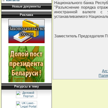
Контакты
Национального банка Республ
Новые документы
"Разъяснение порядка отраж
иностранной валюте с у
Реклама
устанавливаемого Национал
Заместитель Председателя 
Arc
Папя
Ресурсы в тему