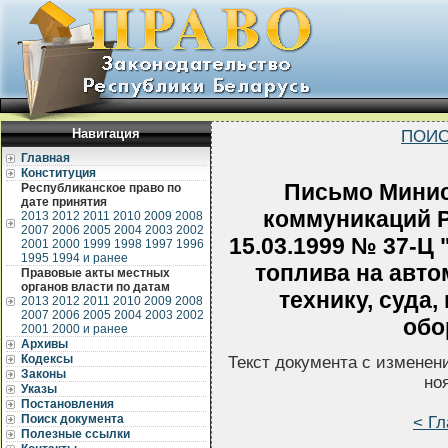
Навигация
ПОИС
Главная
Конституция
Письмо Минис
Республиканское право по
дате принятия
коммуникаций Р
2013
2012
2011
2010
2009
2008
2007
2006
2005
2004
2003
2002
15.03.1999 № 37-Ц
2001
2000
1999
1998
1997
1996
1995
1994 и ранее
топлива на авто
Правовые акты местных
органов власти по датам
технику, суда
2013
2012
2011
2010
2009
2008
2007
2006
2005
2004
2003
2002
обо
2001
2000 и ранее
Архивы
Кодексы
Текст документа с изменен
Законы
но
Указы
Постановления
Поиск документа
< Гл
Полезные ссылки