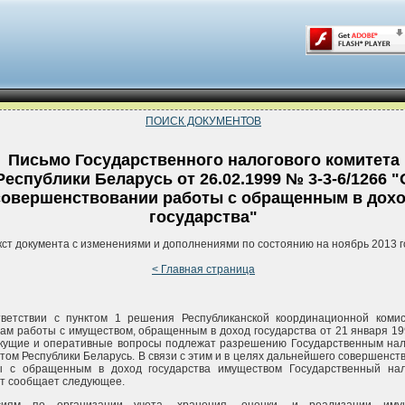
ПОИСК ДОКУМЕНТОВ
Письмо Государственного налогового комитета
Республики Беларусь от 26.02.1999 № 3-3-6/1266 "
совершенствовании работы с обращенным в дох
государства"
кст документа с изменениями и дополнениями по состоянию на ноябрь 2013 г
< Главная страница
тветствии с пунктом 1 решения Республиканской координационной коми
ам работы с имуществом, обращенным в доход государства от 21 января 19
екущие и оперативные вопросы подлежат разрешению Государственным на
том Республики Беларусь. В связи с этим и в целях дальнейшего совершенст
ы с обращенным в доход государства имуществом Государственный на
т сообщает следующее.