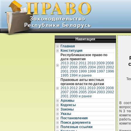
Навигация
Главная
Конституция
Республиканское право по
дате принятия
2013
2012
2011
2010
2009
2008
2007
2006
2005
2004
2003
2002
2001
2000
1999
1998
1997
1996
1995
1994 и ранее
Те
Правовые акты местных
органов власти по датам
2013
2012
2011
2010
2009
2008
2007
2006
2005
2004
2003
2002
2001
2000 и ранее
Архивы
В соо
Кодексы
вопрос
Законы
N 3 т
Указы
комите
Постановления
работ
Поиск документа
комите
Полезные ссылки