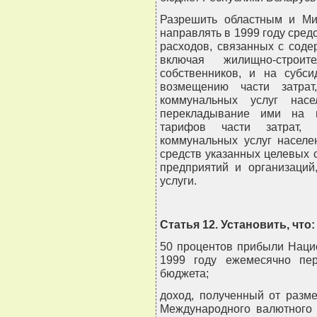
Разрешить областным и Ми
направлять в 1999 году сре
расходов, связанных с сод
включая жилищно-строит
собственников, и на субс
возмещению части затрат
коммунальных услуг насе
перекладывание ими на 
тарифов части затрат,
коммунальных услуг населе
средств указанных целевых 
предприятий и организаци
услуги.
Статья 12. Установить, что:
50 процентов прибыли Наци
1999 году ежемесячно пер
бюджета;
доход, полученный от разм
Международного валютного 