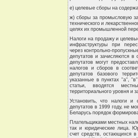
е) целевые сборы на содерж
ж) сборы за промысловую за
технического и лекарственно
целях их промышленной пере
Налоги на продажу и целевы
инфраструктуры при перес
через контрольно-пропускны
депутатов и зачисляются в
депутатов могут предостав
налогов и сборов в соотв
депутатов базового терри
указанные в пунктах "а", "в"
статьи, вводятся местн
территориального уровня и 
Установить, что налоги и
депутатов в 1999 году, не м
Беларусь порядок формирова
Плательщиками местных налог
так и юридические лица. Ю
счет средств, остающихся в