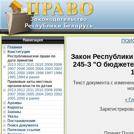
Навигация
ПОИ
Главная
Конституция
Закон Республики 
Республиканское право по
дате принятия
245-З "О бюджете
2013
2012
2011
2010
2009
2008
2007
2006
2005
2004
2003
2002
2001
2000
1999
1998
1997
1996
1995
1994 и ранее
Правовые акты местных
Текст документа с измене
органов власти по датам
но
2013
2012
2011
2010
2009
2008
2007
2006
2005
2004
2003
2002
2001
2000 и ранее
< Г
Архивы
Кодексы
Зарегистрирова
Законы
Указы
Постановления
Поиск документа
Полезные ссылки
Принят Палат