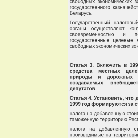
свободных экономических з
государственного казначей
Беларусь.
Государственный налоговы
органы осуществляют кон
своевременностью и п
государственные целевые
свободных экономических зон
Статья 3. Включить в 19
средства местных цел
природы и дорожных ф
создаваемых внебюдж
депутатов.
Статья 4. Установить, что
1999 год формируются за с
налога на добавленную стои
таможенную территорию Респ
налога на добавленную ст
производимые на территори