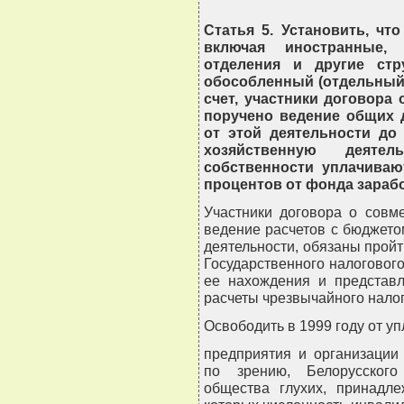
Статья 5. Установить, чт
включая иностранные, 
отделения и другие стр
обособленный (отдельный)
счет, участники договора
поручено ведение общих 
от этой деятельности до
хозяйственную деяте
собственности уплачиваю
процентов от фонда зараб
Участники договора о совм
ведение расчетов с бюджето
деятельности, обязаны прой
Государственного налогового
ее нахождения и представл
расчеты чрезвычайного налог
Освободить в 1999 году от у
предприятия и организации
по зрению, Белорусского
общества глухих, принадл