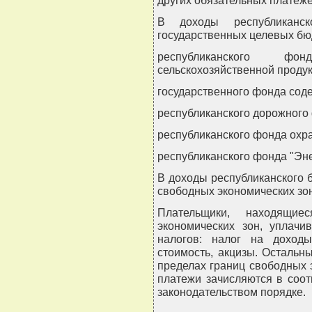
других обязательных платеже
В доходы республиканск
государственных целевых б
республиканского фо
сельскохозяйственной продук
государственного фонда соде
республиканского дорожного
республиканского фонда охр
республиканского фонда "Эн
В доходы республиканского 
свободных экономических зон
Плательщики, находящи
экономических зон, уплач
налогов: налог на доход
стоимость, акцизы. Остальн
пределах границ свободных 
платежи зачисляются в соо
законодательством порядке.