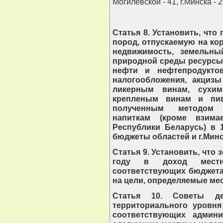
Могилевской - 41, г.Минска - 2
Статья 8. Установить, что
пород, отпускаемую на кор
недвижимость, земельны
природной среды ресурсы,
нефти и нефтепродукто
налогообложения, акциз
ликерным винам, сухим
крепленым винам и пив
полученным методом с
напиткам (кроме взим
Республики Беларусь) в 
бюджеты областей и г.Минс
Статья 9. Установить, что
году в доход местн
соответствующих бюджета
на цели, определяемые ме
Статья 10. Советы де
территориального уровня
соответствующих админи