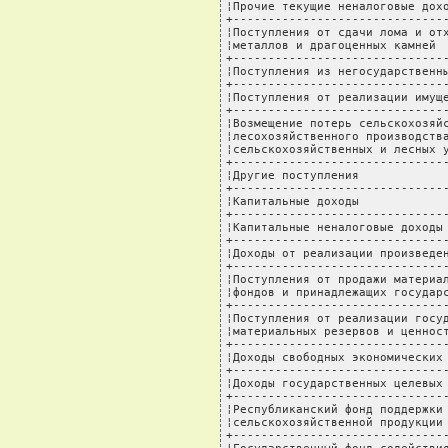
¦Прочие текущие неналоговые дохо
+-------------------------------
¦Поступления от сдачи лома и отх
¦металлов и драгоценных камней  
+-------------------------------
¦Поступления из негосударственны
+-------------------------------
¦Поступления от реализации имуще
+-------------------------------
¦Возмещение потерь сельскохозяйс
¦лесохозяйственного производства
¦сельскохозяйственных и лесных у
+-------------------------------
¦Другие поступления             
+-------------------------------
¦Капитальные доходы             
+-------------------------------
¦Капитальные неналоговые доходы 
+-------------------------------
¦Доходы от реализации произведен
+-------------------------------
¦Поступления от продажи материал
¦фондов и принадлежащих государс
+-------------------------------
¦Поступления от реализации госуд
¦материальных резервов и ценност
+-------------------------------
¦Доходы свободных экономических 
+-------------------------------
¦Доходы государственных целевых 
+-------------------------------
¦Республиканский фонд поддержки 
¦сельскохозяйственной продукции 
+-------------------------------