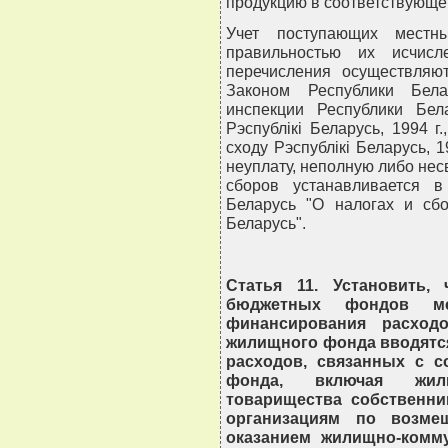
продукцию в соответствующе
Учет поступающих местн
правильностью их исчисл
перечисления осуществляю
Законом Республики Бела
инспекции Республики Бел
Рэспублiкi Беларусь, 1994 г
сходу Рэспублiкi Беларусь, 19
неуплату, неполную либо не
сборов устанавливается в
Беларусь "О налогах и сб
Беларусь".
Статья 11. Установить,
бюджетных фондов ме
финансирования расход
жилищного фонда вводятс
расходов, связанных с 
фонда, включая жилищ
товарищества собственни
организациям по возме
оказанием жилищно-комму