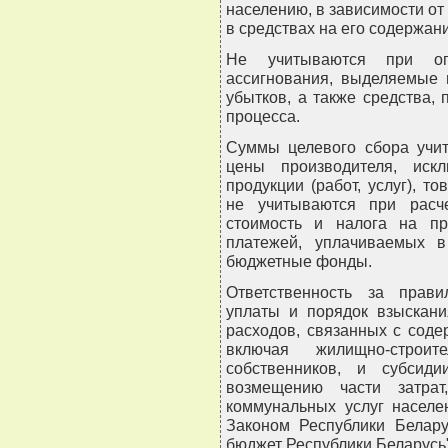
населению, в зависимости о
в средствах на его содержан
Не учитываются при оп
ассигнования, выделяемые 
убытков, а также средства,
процесса.
Суммы целевого сбора учи
цены производителя, иск
продукции (работ, услуг), т
не учитываются при расч
стоимость и налога на пр
платежей, уплачиваемых 
бюджетные фонды.
Ответственность за прави
уплаты и порядок взыскан
расходов, связанных с сод
включая жилищно-строит
собственников, и субсид
возмещению части затрат
коммунальных услуг населе
Законом Республики Белару
бюджет Республики Беларусь"