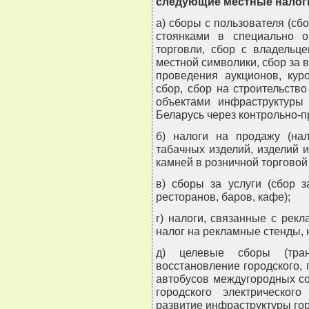
следующие местные налоги
а) сборы с пользователя (сб
стоянками в специально о
торговли, сбор с владельц
местной символики, сбор за в
проведения аукционов, кур
сбор, сбор на строительство
объектами инфраструктуры
Беларусь через контрольно-п
б) налоги на продажу (нал
табачных изделий, изделий 
камней в розничной торговой 
в) сборы за услуги (сбор з
ресторанов, баров, кафе);
г) налоги, связанные с рекл
налог на рекламные стенды,
д) целевые сборы (тра
восстановление городского, 
автобусов междугородных с
городского электрическог
развитие инфраструктуры горо