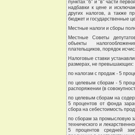
пунктах "б" и "в" части перв
надбавки к цене и исключа
других налогов, а также п
бюджет и государственные 
Местные налоги и сборы пол
Местные Советы депутато
объекты налогообложен
плательщиков, порядок исчис
Налоговые ставки устанавл
размерах, не превышающих:
по налогам с продаж - 5 проц
по целевым сборам - 5 про
распоряжении (в совокупност
по целевым сборам на содер
5 процентов от фонда зара
сбора на себестоимость проду
по сборам за промысловую за
технического и лекарственно
5 процентов средней зак