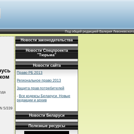
Под общей редакцией Валерия Левоневского
Новости законодательства
Новости Спецпроекта
"Тюрьма"
Новости сайта
русь
Право РБ 2013
ском
Региональное право 2013
Защита прав потребителей
ода
-
Все кодексы Беларуси. Новые
редакции и архив
N 5/339
Новости Беларуси
Полезные ресурсы