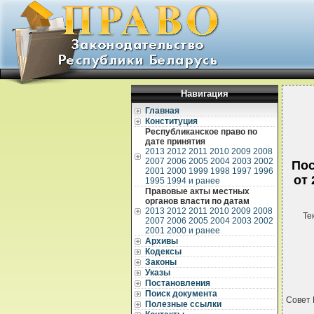
Навигация
Главная
Конституция
Республиканское право по
дате принятия
2013
2012
2011
2010
2009
2008
2007
2006
2005
2004
2003
2002
Пос
2001
2000
1999
1998
1997
1996
от
1995
1994 и ранее
Правовые акты местных
органов власти по датам
2013
2012
2011
2010
2009
2008
Те
2007
2006
2005
2004
2003
2002
2001
2000 и ранее
Архивы
Кодексы
Законы
Указы
Постановления
Поиск документа
Совет
Полезные ссылки