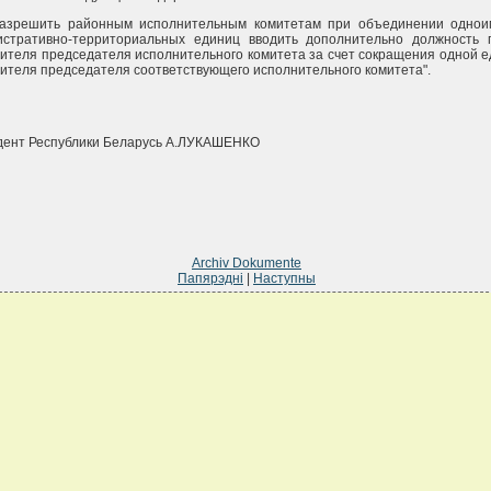
 Разрешить районным исполнительным комитетам при объединении одно
истративно-территориальных единиц вводить дополнительно должность 
ителя председателя исполнительного комитета за счет сокращения одной 
ителя председателя соответствующего исполнительного комитета".
дент Республики Беларусь А.ЛУКАШЕНКО
Archiv Dokumente
Папярэдні
|
Наступны