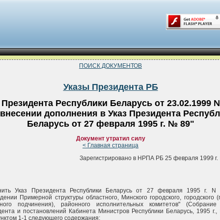
ПОИСК ДОКУМЕНТОВ
Указы Президента РБ
 Президента Республики Беларусь от 23.02.1999 
 внесении дополнения в Указ Президента Респуб
Беларусь от 27 февраля 1995 г. № 89"
Документ утратил силу
< Главная страница
Зарегистрировано в НРПА РБ 25 февраля 1999 г. 
нить Указ Президента Республики Беларусь от 27 февраля 1995 г. N
дении Примерной структуры областного, Минского городского, городского (
тного подчинения), районного исполнительных комитетов" (Собрание
ента и постановлений Кабинета Министров Республики Беларусь, 1995 г., N
унктом 1-1 следующего содержания: