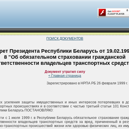
ПОИСК ДОКУМЕНТОВ
рет Президента Республики Беларусь от 19.02.19
8 "Об обязательном страховании гражданской
тветственности владельцев транспортных средст
Документ утратил силу
< Главная страница
Зарегистрировано в НРПА РБ 26 февраля 1999 г. 
ях усиления защиты имущественных и иных интересов потерпевших в д
ортных происшествиях и в соответствии с частью третьей статьи 101 Конс
блики Беларусь ПОСТАНОВЛЯЮ:
сти с 1 июля 1999 г. в Республике Беларусь обязательное страхование граж
твенности владельцев транспортных средств за вред, причиненный в рез
о-транспортных происшествий жизни или здоровью физических лиц, их им