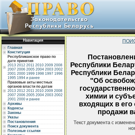
Навигация
ПОИ
Главная
Конституция
Постановлен
Республиканское право по
дате принятия
Республики Белар
2013
2012
2011
2010
2009
2008
2007
2006
2005
2004
2003
2002
Республики Белару
2001
2000
1999
1998
1997
1996
1995
1994 и ранее
"Об освобож
Правовые акты местных
органов власти по датам
государственно
2013
2012
2011
2010
2009
2008
химии и субъе
2007
2006
2005
2004
2003
2002
2001
2000 и ранее
входящих в его 
Архивы
Кодексы
продажи в
Законы
Указы
Постановления
Текст документа с измене
Поиск документа
но
Полезные ссылки