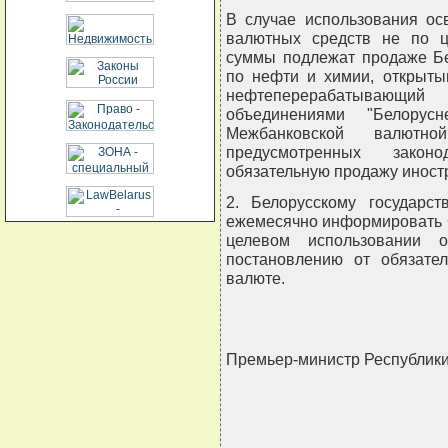
В случае использования ос
валютных средств не по ц
суммы подлежат продаже Бе
по нефти и химии, открыт
нефтеперерабатывающ
объединениями "Белорус
Межбанковской валют
предусмотренных закон
обязательную продажу иност
2. Белорусскому государс
ежемесячно информировать 
целевом использовании о
постановлению от обязате
валюте.
Премьер-министр Республик