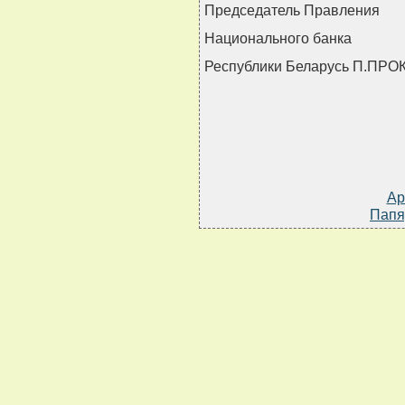
Председатель Правления
Национального банка
Республики Беларусь П.ПР
Ар
Папя