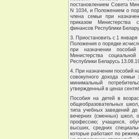
постановлением Совета Мин
N 1034, и Положением о пор
члена семьи при назначе
приказом Министерства 
финансов Республики Беларус
3. Приостановить с 1 января 
Положения о порядке исчисл
при назначении пособий 
Министерства социально
Республики Беларусь 13.08.19
4. При назначении пособий на
совокупного дохода семьи 
минимальный потребител
утвержденный в ценах сентяб
Пособия на детей в возрас
общеобразовательных школ,
типа учебных заведений до
вечерних (сменных) школ, 
профессию; учащихся, об
высших, средних специаль
которые работают по режиму