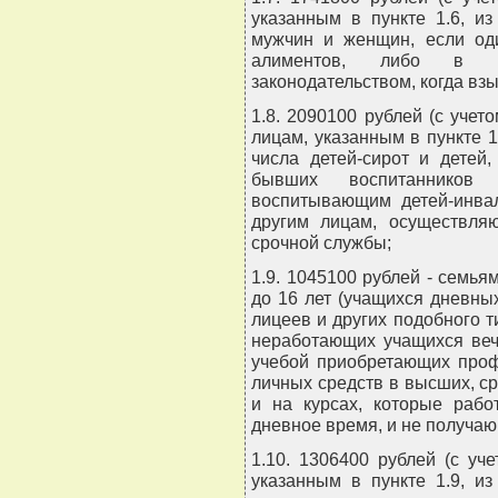
указанным в пункте 1.6, и
мужчин и женщин, если оди
алиментов, либо в др
законодательством, когда вз
1.8. 2090100 рублей (с учет
лицам, указанным в пункте 
числа детей-сирот и детей
бывших воспитанников д
воспитывающим детей-инвал
другим лицам, осуществля
срочной службы;
1.9. 1045100 рублей - семья
до 16 лет (учащихся дневны
лицеев и других подобного т
неработающих учащихся веч
учебой приобретающих проф
личных средств в высших, с
и на курсах, которые раб
дневное время, и не получающ
1.10. 1306400 рублей (с уч
указанным в пункте 1.9, и