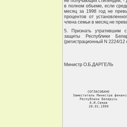
не получающих стипендий, - 
в полном объеме, если сред
месяц за 1998 год не прев
процентов от установленно
члена семьи в месяц не прев
5. Признать утратившим с
защиты Республики Бе
(регистрационный N 2224/12 о
Министр О.Б.ДАРГЕЛЬ
СОГЛАСОВАНО         
Заместитель Министра финанс
Республики Беларусь     
А.И.Сверж          
28.01.1999         