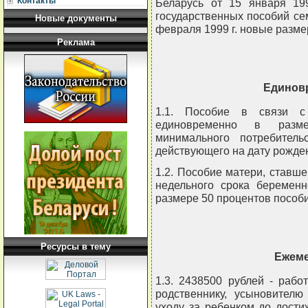
Контакты
Беларусь от 15 января 19
государственных пособий се
Новые документы
февраля 1999 г. новые разм
Реклама
Единов
1.1. Пособие в связи с
единовременно в разме
минимального потребител
действующего на дату рожде
1.2. Пособие матери, ставше
недельного срока беременн
размере 50 процентов пособи
Ресурсы в тему
Ежеме
1.3. 2438500 рублей - раб
родственнику, усыновителю
уходу за ребенком до дости