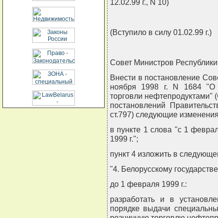
12.02.99 г., N 10)
(Вступило в силу 01.02.99 г.)
Совет Министров Республики
Внести в постановление Сов
ноября 1998 г. N 1684 "О
торговли нефтепродуктами" (
постановлений Правительств
ст.797) следующие изменения
в пункте 1 слова "с 1 феврал
1999 г.";
пункт 4 изложить в следующе
"4. Белорусскому государств
до 1 февраля 1999 г.:
разработать и в установл
порядке выдачи специальны
розничную торговлю нефтепр