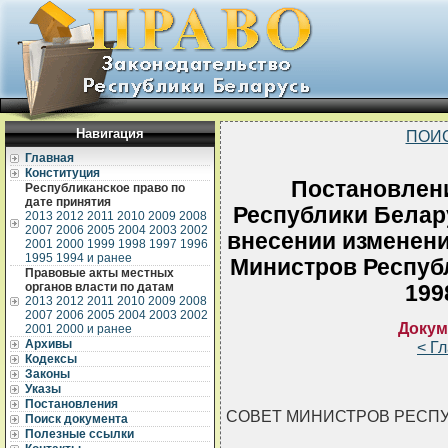
Навигация
ПОИ
Главная
Конституция
Постановлен
Республиканское право по
дате принятия
Республики Белару
2013
2012
2011
2010
2009
2008
2007
2006
2005
2004
2003
2002
внесении изменени
2001
2000
1999
1998
1997
1996
1995
1994 и ранее
Министров Республ
Правовые акты местных
органов власти по датам
199
2013
2012
2011
2010
2009
2008
2007
2006
2005
2004
2003
2002
Докум
2001
2000 и ранее
Архивы
< Г
Кодексы
Законы
Указы
Постановления
СОВЕТ МИНИСТРОВ РЕСП
Поиск документа
Полезные ссылки