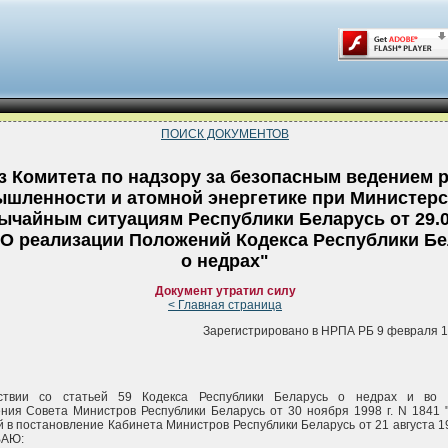
ПОИСК ДОКУМЕНТОВ
з Комитета по надзору за безопасным ведением р
шленности и атомной энергетике при Министерс
ычайным ситуациям Республики Беларусь от 29.0
"О реализации Положений Кодекса Республики Б
о недрах"
Документ утратил силу
< Главная страница
Зарегистрировано в НРПА РБ 9 февраля 19
ствии со статьей 59 Кодекса Республики Беларусь о недрах и во 
ния Совета Министров Республики Беларусь от 30 ноября 1998 г. N 1841 
 в постановление Кабинета Министров Республики Беларусь от 21 августа 19
АЮ: