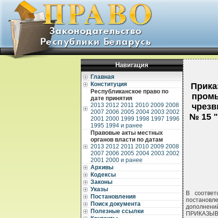
Навигация
Главная
Конституция
Прика
Республиканское право по
промы
дате принятия
2013
2012
2011
2010
2009
2008
чрезв
2007
2006
2005
2004
2003
2002
№ 15 
2001
2000
1999
1998
1997
1996
1995
1994 и ранее
Правовые акты местных
органов власти по датам
2013
2012
2011
2010
2009
2008
2007
2006
2005
2004
2003
2002
2001
2000 и ранее
Архивы
Кодексы
Законы
Указы
В соответ
Постановления
постановле
Поиск документа
дополнений
Полезные ссылки
ПРИКАЗЫВ