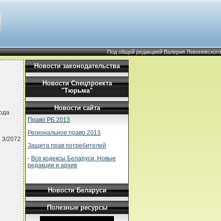
Под общей редакцией Валерия Левоневского
Новости законодательства
Новости Спецпроекта
"Тюрьма"
Новости сайта
ода
Право РБ 2013
Региональное право 2013
 3/2072
Защита прав потребителей
-
Все кодексы Беларуси. Новые
редакции и архив
Новости Беларуси
Полезные ресурсы