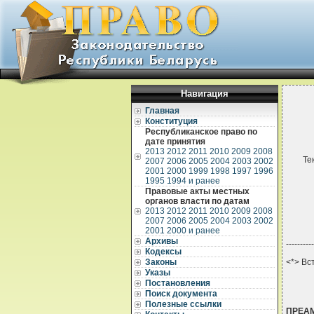
Навигация
Главная
Конституция
Республиканское право по
дате принятия
2013
2012
2011
2010
2009
2008
Те
2007
2006
2005
2004
2003
2002
2001
2000
1999
1998
1997
1996
1995
1994 и ранее
Правовые акты местных
органов власти по датам
2013
2012
2011
2010
2009
2008
2007
2006
2005
2004
2003
2002
2001
2000 и ранее
Архивы
----------
Кодексы
Законы
<*> Вс
Указы
Постановления
Поиск документа
Полезные ссылки
ПРЕА