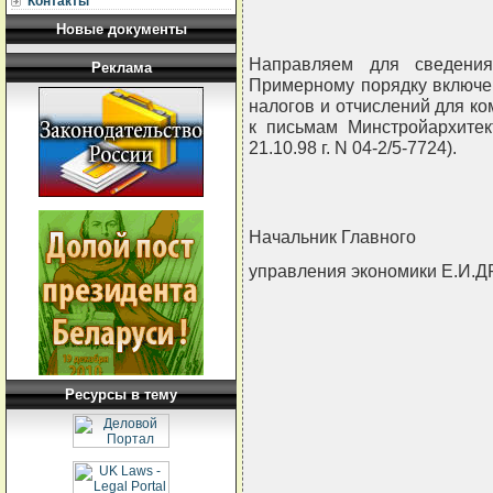
Контакты
Новые документы
Направляем для сведени
Реклама
Примерному порядку включе
налогов и отчислений для ко
к письмам Минстройархитект
21.10.98 г. N 04-2/5-7724).
Начальник Главного
управления экономики Е.И.
Ресурсы в тему