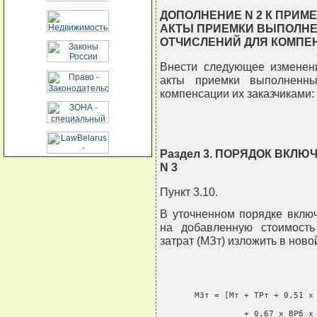
ДОПОЛНЕНИЕ N 2 К ПРИМ
АКТЫ ПРИЕМКИ ВЫПОЛНЕ
ОТЧИСЛЕНИЙ ДЛЯ КОМПЕ
Внести следующее изменен
акты приемки выполненны
компенсации их заказчиками:
Раздел 3. ПОРЯДОК ВКЛ
N 3
Пункт 3.10.
В уточненном порядке включ
на добавленную стоимост
затрат (МЗт) изложить в ново
       МЗт = [Мт + ТРт + 0,51 х 
                 + 0,67 х ВРб х 