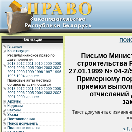
Навигация
ПОИ
Главная
Конституция
Письмо Минист
Республиканское право по
дате принятия
строительства 
2013
2012
2011
2010
2009
2008
2007
2006
2005
2004
2003
2002
27.01.1999 № 04-2
2001
2000
1999
1998
1997
1996
1995
1994 и ранее
Примерному пор
Правовые акты местных
органов власти по датам
приемки выполн
2013
2012
2011
2010
2009
2008
отчислений 
2007
2006
2005
2004
2003
2002
2001
2000 и ранее
за
Архивы
Кодексы
Законы
Текст документа с измене
Указы
но
Постановления
Поиск документа
Полезные ссылки
< Г