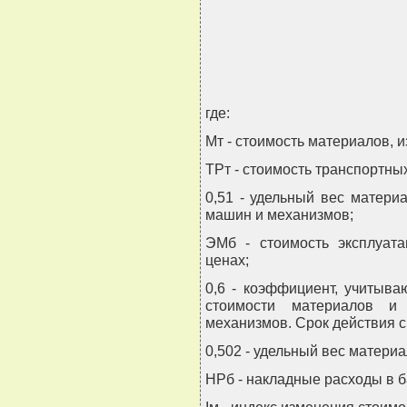
                                
                                
                               
где:
Мт - стоимость материалов, и
ТРт - стоимость транспортны
0,51 - удельный вес матери
машин и механизмов;
ЭМб - стоимость эксплуат
ценах;
0,6 - коэффициент, учитыв
стоимости материалов и
механизмов. Срок действия с 01
0,502 - удельный вес матери
НРб - накладные расходы в б
Iм - индекс изменения стоим