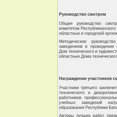
Руководство смотром
Общее руководство смотр
комитетом Республиканского 
областные и городской оргко
Методическое руководст
заведениям в проведении 
Дом технического и художес
областные Дома технического
Награждение участников с
Участники третьего заключи
технического и декоративн
работников профессиональн
учебных заведений нагр
образования Республики Бел
Авторы лучших работ, пред