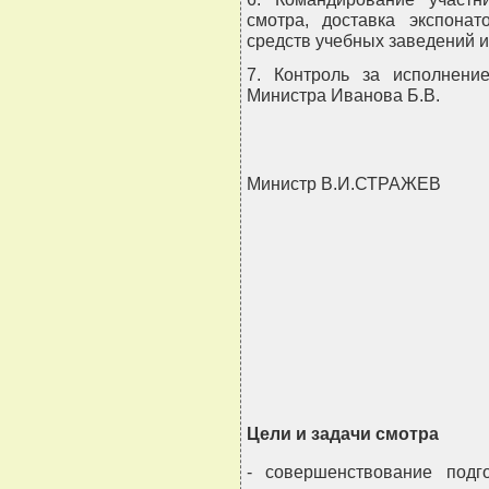
смотра, доставка экспонат
средств учебных заведений и
7. Контроль за исполнени
Министра Иванова Б.В.
Министр В.И.СТРАЖЕВ
                                
                                
                                
                                
                               
Цели и задачи смотра
- совершенствование подг