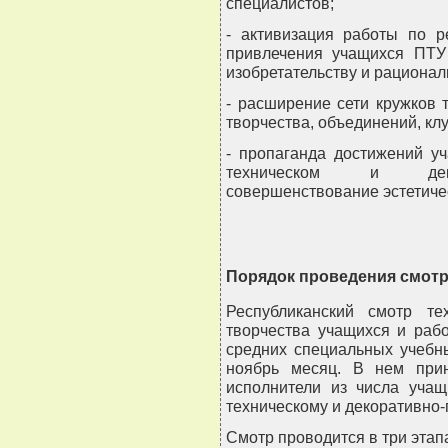
специалистов;
- активизация работы по р
привлечения учащихся ПТУ 
изобретательству и рационал
- расширение сети кружков 
творчества, объединений, к
- пропаганда достижений у
техническом и декора
совершенствование эстетиче
Порядок проведения смот
Республиканский смотр тех
творчества учащихся и раб
средних специальных учебн
ноябрь месяц. В нем прин
исполнители из числа учащ
техническому и декоративно-
Смотр проводится в три этап