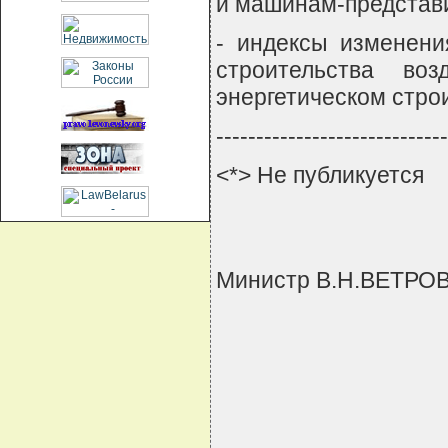
и машинам-представи
- индексы изменени
строительства во
энергетическом строи
-----------------------------
<*> Не публикуется
Министр В.Н.ВЕТРО