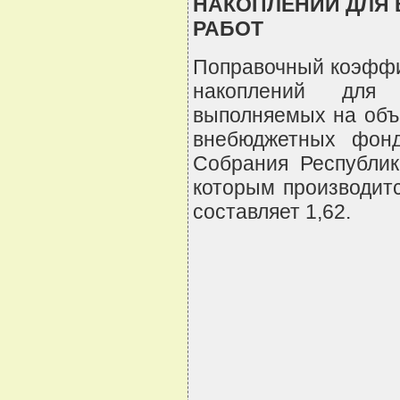
НАКОПЛЕНИЙ ДЛЯ 
РАБОТ
Поправочный коэффи
накоплений для в
выполняемых на объ
внебюджетных фонд
Собрания Республик
которым производитс
составляет 1,62.