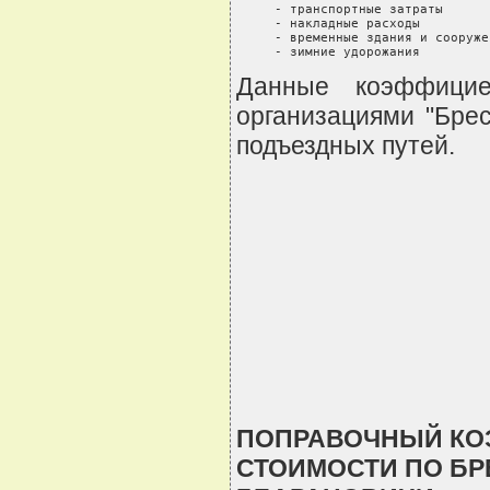
     - транспортные затраты      
     - накладные расходы         
     - временные здания и сооруже
     - зимние удорожания         
Данные коэффицие
организациями "Бре
подъездных путей.
ПОПРАВОЧНЫЙ КО
СТОИМОСТИ ПО БРЕ