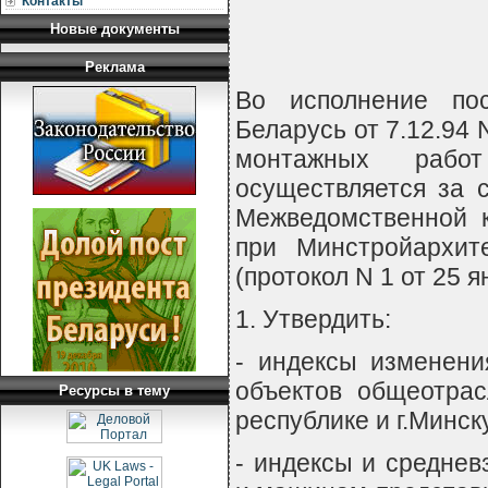
Контакты
Новые документы
Реклама
Во исполнение пос
Беларусь от 7.12.94
монтажных работ
осуществляется за 
Межведомственной к
при Минстройархит
(протокол N 1 от 25
1. Утвердить:
- индексы изменени
объектов общеотрас
Ресурсы в тему
республике и г.Минску
- индексы и средне