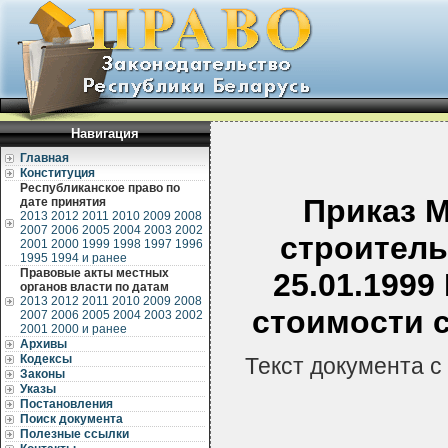
Навигация
Главная
Конституция
Республиканское право по
Приказ М
дате принятия
2013
2012
2011
2010
2009
2008
2007
2006
2005
2004
2003
2002
строитель
2001
2000
1999
1998
1997
1996
1995
1994 и ранее
Правовые акты местных
25.01.1999
органов власти по датам
2013
2012
2011
2010
2009
2008
стоимости 
2007
2006
2005
2004
2003
2002
2001
2000 и ранее
Архивы
Кодексы
Текст документа с
Законы
Указы
Постановления
Поиск документа
Полезные ссылки