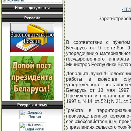
Контакты
Новые документы
< Г
Реклама
Зарегистриров
В соответствии с пунктом
Беларусь от 9 сентября 
упорядочению материальног
государственного аппара
Министров Республики Бел
Дополнить пункт 4 Положения
работы в качестве служ
утвержденного постановл
Беларусь от 13 мая 1997 
Президента и постановлени
1997 г., N 14, ст. 521; N 21, 
Ресурсы в тему
"работа в территориальн
производственных колхозно
сельскохозяйственным прои
управлениях сельского хозяйс