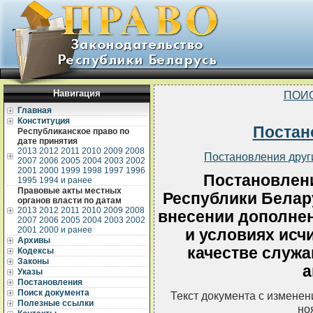
Навигация
ПОИ
Главная
Конституция
Постан
Республиканское право по
дате принятия
2013
2012
2011
2010
2009
2008
Постановления друг
2007
2006
2005
2004
2003
2002
2001
2000
1999
1998
1997
1996
Постановлен
1995
1994 и ранее
Правовые акты местных
Республики Белару
органов власти по датам
2013
2012
2011
2010
2009
2008
внесении дополнен
2007
2006
2005
2004
2003
2002
2001
2000 и ранее
и условиях исч
Архивы
качестве служа
Кодексы
Законы
а
Указы
Постановления
Поиск документа
Текст документа с измене
Полезные ссылки
но