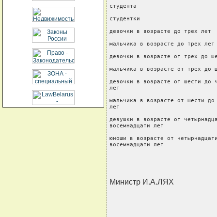
студента                        
студентки                       
девочки в возрасте до трех лет  
мальчика в возрасте до трех лет 
девочки в возрасте от трех до ше
мальчика в возрасте от трех до ш
девочки в возрасте от шести до ч
лет                             
мальчика в возрасте от шести до 
лет                             
девушки в возрасте от четырнадца
восемнадцати лет                
юноши в возрасте от четырнадцати
восемнадцати лет               
Министр И.А.ЛЯХ