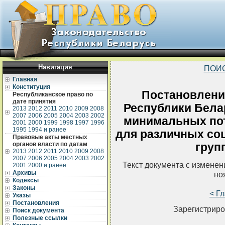
Навигация
ПОИ
Главная
Конституция
Постановлени
Республиканское право по
дате принятия
Республики Белар
2013
2012
2011
2010
2009
2008
2007
2006
2005
2004
2003
2002
минимальных по
2001
2000
1999
1998
1997
1996
1995
1994 и ранее
для различных со
Правовые акты местных
органов власти по датам
груп
2013
2012
2011
2010
2009
2008
2007
2006
2005
2004
2003
2002
Текст документа с измене
2001
2000 и ранее
Архивы
но
Кодексы
Законы
< Г
Указы
Постановления
Зарегистриро
Поиск документа
Полезные ссылки