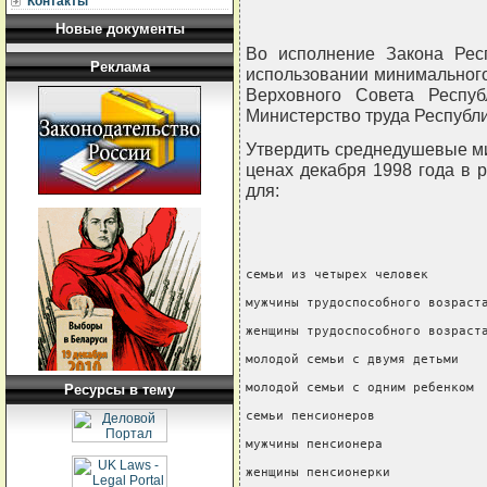
Контакты
Новые документы
Во исполнение Закона Рес
Реклама
использовании минимального
Верховного Совета Республ
Министерство труда Респуб
Утвердить среднедушевые м
ценах декабря 1998 года в 
для:
семьи из четырех человек        
мужчины трудоспособного возраста
женщины трудоспособного возраста
молодой семьи с двумя детьми    
молодой семьи с одним ребенком  
Ресурсы в тему
семьи пенсионеров               
мужчины пенсионера              
женщины пенсионерки             