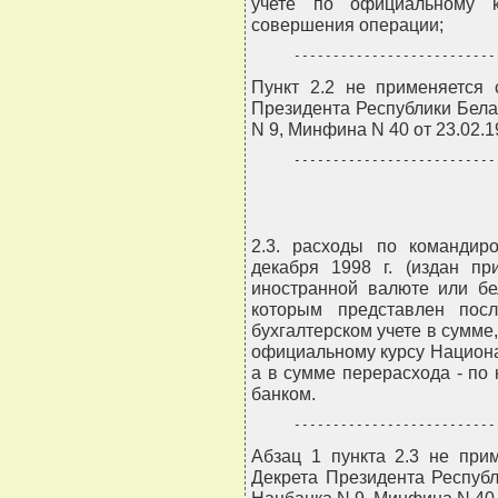
учете по официальному к
совершения операции;
--------------------------
Пункт 2.2 не применяется 
Президента Республики Белар
N 9, Минфина N 40 от 23.02.1
--------------------------
2.3. расходы по командир
декабря 1998 г. (издан пр
иностранной валюте или бе
которым представлен пос
бухгалтерском учете в сумм
официальному курсу Национал
а в сумме перерасхода - по
банком.
--------------------------
Абзац 1 пункта 2.3 не при
Декрета Президента Республ