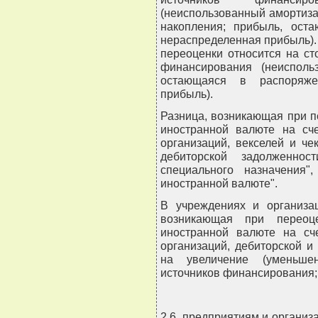
(неиспользованный амортиз
накопления; прибыль, ост
нераспределенная прибыль).
переоценки относится на ст
финансирования (неисполь
остающаяся в распоряжен
прибыль).
Разница, возникающая при п
иностранной валюте на сче
организаций, векселей и че
дебиторской задолженно
специального назначения"
иностранной валюте".
В учреждениях и организац
возникающая при переоц
иностранной валюте на сч
организаций, дебиторской и
на увеличение (уменьше
источников финансирования;
2.6. предприятиям и органи