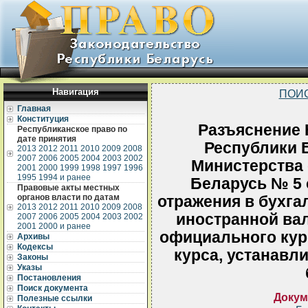
Навигация
ПОИ
Главная
Конституция
Разъяснение 
Республиканское право по
дате принятия
Республики Б
2013
2012
2011
2010
2009
2008
2007
2006
2005
2004
2003
2002
Министерства
2001
2000
1999
1998
1997
1996
1995
1994 и ранее
Беларусь № 5 
Правовые акты местных
органов власти по датам
отражения в бухга
2013
2012
2011
2010
2009
2008
иностранной вал
2007
2006
2005
2004
2003
2002
2001
2000 и ранее
официального кур
Архивы
Кодексы
курса, устанав
Законы
Указы
Постановления
Поиск документа
Докум
Полезные ссылки