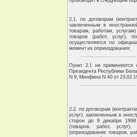
производят в следующем пор
2.1. по договорам (контрак
заключенным в иностранно
товарам, работам, услугам
товаров (работ, услуг), 
осуществляется по официа
момент их оприходования;
--------------------------
Пункт 2.1 не применяется 
Президента Республики Белар
N 9, Минфина N 40 от 23.02.1
--------------------------
2.2. по договорам (контракта
услуг), заключенным в инос
сторон до 9 декабря 1998 
(товаров, работ, услуг)
(оприходование товаров, раб