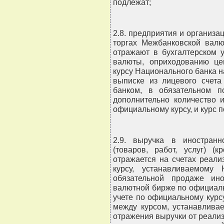
подлежат;
2.8. предприятия и организ
торгах Межбанковской валю
отражают в бухгалтерском 
валюты, оприходованию це
курсу Национального банка н
выписке из лицевого счет
банком, в обязательном 
дополнительно количество 
официальному курсу, и курс п
2.9. выручка в иностран
(товаров, работ, услуг) (
отражается на счетах реал
курсу, устанавливаемому
обязательной продаже ин
валютной бирже по официаль
учете по официальному курс
между курсом, устанавлив
отражения выручки от реализа