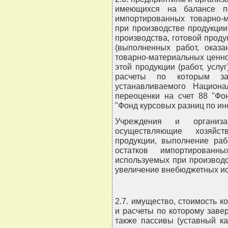
имеющихся на балансе п
импортированных товарно-м
при производстве продукции 
производства, готовой продук
(выполненных работ, оказа
товарно-материальных ценно
этой продукции (работ, услуг
расчеты по которым за
устанавливаемого Национ
переоценки на счет 88 "Фо
"Фонд курсовых разниц по ин
Учреждения и организ
осуществляющие хозяйств
продукции, выполнение раб
остатков импортированны
используемых при производст
увеличение внебюджетных и
2.7. имущество, стоимость 
и расчеты по которому завер
также пассивы (уставный к