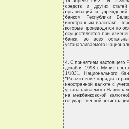
14 апреля 1992 г. N 12-39/
средств и других статей
организаций и учреждени
банком Республики Бела
иностранным валютам". Пере
которые производятся по оф
осуществляется при измене
банка, во всех остальны
устанавливаемого Национал
4. С принятием настоящего Р
декабря 1998 г. Министерст
1/1031, Национального ба
"Разъяснение порядка отраж
иностранной валюте с учето
устанавливаемого Национал
на межбанковской валютной
государственной регистрации 