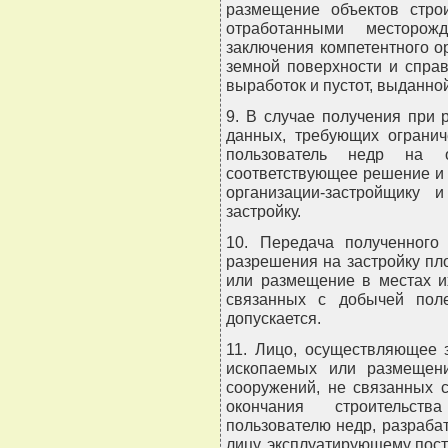
размещение объектов стро
отработанными месторож
заключения компетентного о
земной поверхности и спра
выработок и пустот, выданно
9. В случае получения при
данных, требующих огранич
пользователь недр на 
соответствующее решение и 
организации-застройщику
застройку.
10. Передача полученног
разрешения на застройку п
или размещение в местах и
связанных с добычей пол
допускается.
11. Лицо, осуществляющее 
ископаемых или размещен
сооружений, не связанных 
окончания строительст
пользователю недр, разраб
лицу, эксплуатирующему пос