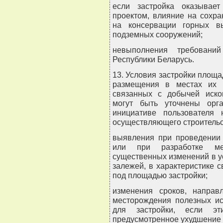
если застройка оказывае
проектом, влияние на сохр
на консервации горных в
подземных сооружений;
невыполнения требований
Республики Беларусь.
13. Условия застройки площ
размещения в местах их 
связанных с добычей иско
могут быть уточнены орг
инициативе пользователя 
осуществляющего строительст
выявления при проведении 
или при разработке ме
существенных изменений в ус
залежей, в характеристике 
под площадью застройки;
изменения сроков, направ
месторождения полезных и
для застройки, если э
предусмотренное ухудшение 