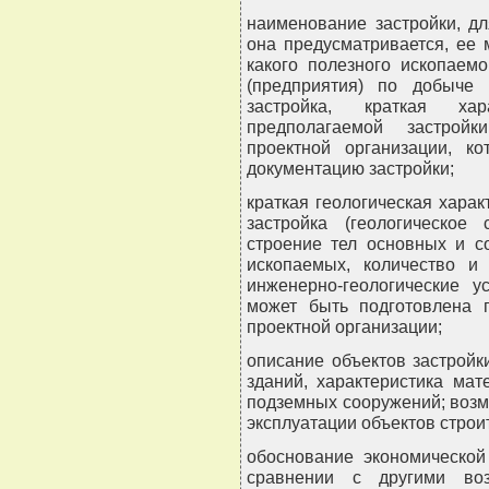
наименование застройки, дл
она предусматривается, ее
какого полезного ископаем
(предприятия) по добыче 
застройка, краткая ха
предполагаемой застройк
проектной организации, ко
документацию застройки;
краткая геологическая харак
застройка (геологическое 
строение тел основных и с
ископаемых, количество и 
инженерно-геологические у
может быть подготовлена 
проектной организации;
описание объектов застройк
зданий, характеристика ма
подземных сооружений; воз
эксплуатации объектов строи
обоснование экономической
сравнении с другими во