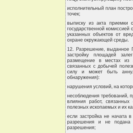
исполнительный план постро
точек;
выписку из акта приемки о
государственной комиссией 
указанных объектов от вре
охране окружающей среды.
12. Разрешение, выданное
застройку площадей зале
размещение в местах из 
связанных с добычей полез
силу и может быть анну
обнаружения):
нарушения условий, на котор
несоблюдения требований, 
влияния работ, связанных 
полезных ископаемых и их ка
если застройка не начата в
разрешения и не подана 
разрешения;