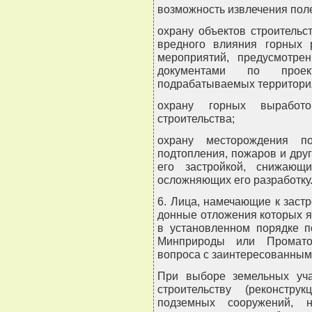
возможность извлечения пол
охрану объектов строительс
вредного влияния горных 
мероприятий, предусмотре
документами по проек
подрабатываемых территори
охрану горных выработ
строительства;
охрану месторождения по
подтопления, пожаров и дру
его застройкой, снижающ
осложняющих его разработку
6. Лица, намечающие к застр
донные отложения которых 
в установленном порядке п
Минприроды или Проматом
вопроса с заинтересованным
При выборе земельных уч
строительству (реконстр
подземных сооружений, 