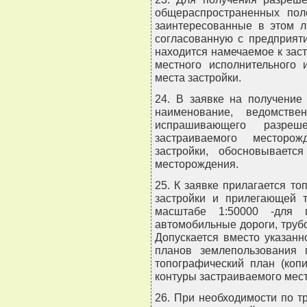
общераспространенных пол
заинтересованные в этом л
согласованную с предприяти
находится намечаемое к зас
местного исполнительного 
места застройки.
24. В заявке на получение
наименование, ведомстве
испрашивающего разреш
застраиваемого месторож
застройки, обосновывается
месторождения.
25. К заявке прилагается т
застройки и прилегающей 
масштабе 1:50000 -для 
автомобильные дороги, трубо
Допускается вместо указанн
планов землепользования 
топографический план (коп
контуры застраиваемого мес
26. При необходимости по 