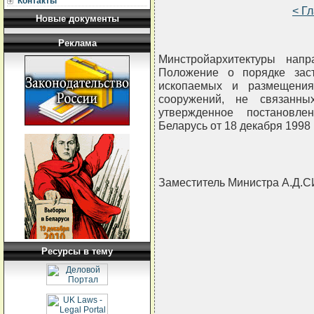
Контакты
< Г
Новые документы
Реклама
Минстройархитектуры нап
Положение о порядке зас
ископаемых и размещения
сооружений, не связанны
утвержденное постановле
Беларусь от 18 декабря 1998 
Заместитель Министра А.Д
Ресурсы в тему