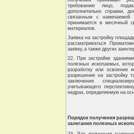
требованию лицо, подаю
дополнительно справки, д
связанным с намечаемой 
принимается в месячный с
материалов.
Заявка на застройку площад
рассматриваться Проматом
заявку, а также других заинт
22. При застройке зданиям
полезных ископаемых, кото
разработку или освоение к
разрешение на застройку т
заключения специализир
учитывающего перспективн
недрах, определяемую на осн
Порядок получения разреш
залегания полезных иско
23. Для получения разреше