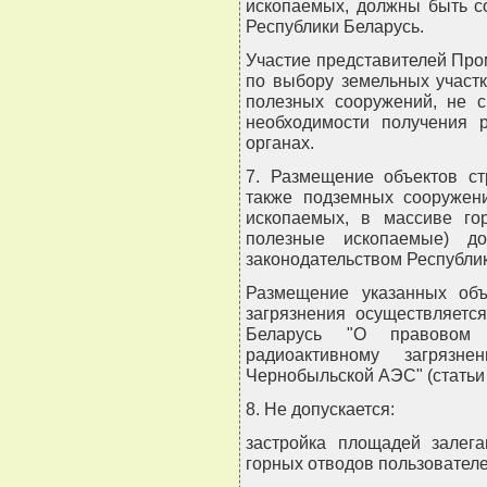
ископаемых, должны быть с
Республики Беларусь.
Участие представителей Пр
по выбору земельных участк
полезных сооружений, не с
необходимости получения 
органах.
7. Размещение объектов ст
также подземных сооружен
ископаемых, в массиве го
полезные ископаемые) до
законодательством Республик
Размещение указанных объ
загрязнения осуществляетс
Беларусь "О правовом 
радиоактивному загрязн
Чернобыльской АЭС" (статьи 2
8. Не допускается:
застройка площадей залег
горных отводов пользователе