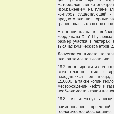
материалов, линии электроп
изображением на плане эле
контуров существующей и 
вредного влияния горных ра
границ опасных зон при прои
На копии плана в свободн
координаты X, У, Н угловых 
размер участка в гектарах,
тысячах кубических метров, 
Допускается вместо топогр
планов землепользования;
18.2. выкопировки из геолог
всех пластов, жил и дру
находящихся под площадь
1:10000, а также копии геол
месторождений нефти и газа
необходимости - копии плано
18.3. пояснительную записку
наименование проектной 
геологическое обоснование;