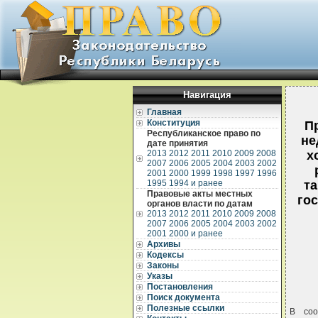
Навигация
Главная
Конституция
П
Республиканское право по
не
дате принятия
2013
2012
2011
2010
2009
2008
х
2007
2006
2005
2004
2003
2002
2001
2000
1999
1998
1997
1996
1995
1994 и ранее
т
Правовые акты местных
гос
органов власти по датам
2013
2012
2011
2010
2009
2008
2007
2006
2005
2004
2003
2002
2001
2000 и ранее
Архивы
Кодексы
Законы
Указы
Постановления
Поиск документа
Полезные ссылки
В соо