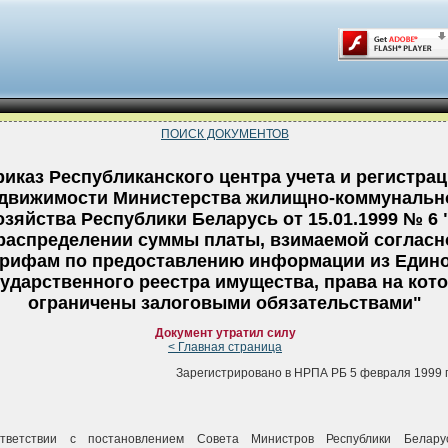
ПОИСК ДОКУМЕНТОВ
риказ Республиканского центра учета и регистра
движимости Министерства жилищно-коммунальн
озяйства Республики Беларусь от 15.01.1999 № 6 
распределении суммы платы, взимаемой согласн
арифам по предоставлению информации из Един
ударственного реестра имущества, права на кот
ограничены залоговыми обязательствами"
Документ утратил силу
< Главная страница
Зарегистрировано в НРПА РБ 5 февраля 1999 г.
тветствии с постановлением Совета Министров Республики Белару