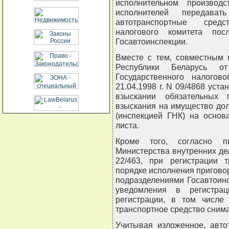
исполнительном производ
исполнителей передава
автотранспортные средс
налогового комитета по
Госавтоинспекции.
Вместе с тем, совместным 
Республики Беларусь о
Государственного налогов
21.04.1998 г. N 09/4868 уст
взыскании обязательных
взыскания на имущество до
(инспекцией ГНК) на основ
листа.
Кроме того, согласно пи
Министерства внутренних дел
22/463, при регистрации 
порядке исполнения приговор
подразделениями Госавтоин
уведомления в регистра
регистрации, в том числе
транспортное средство снимае
Учитывая изложенное, авто